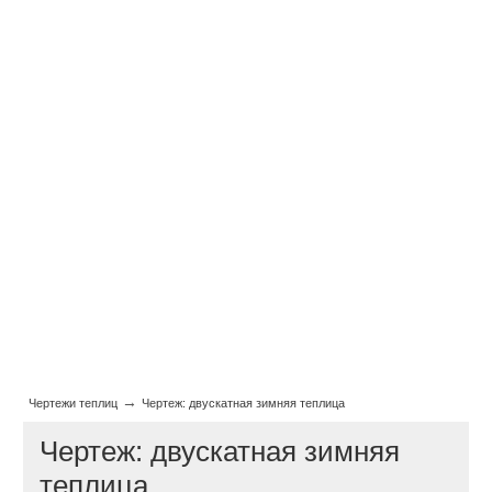
→
Чертежи теплиц
Чертеж: двускатная зимняя теплица
Чертеж: двускатная зимняя
теплица