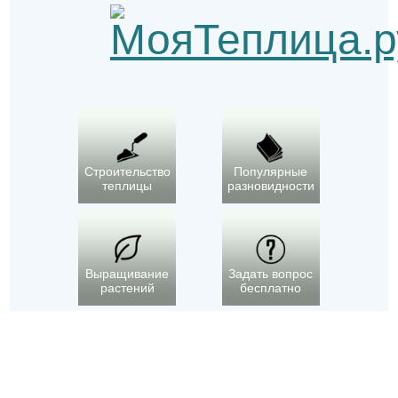
Строительство
Популярные
теплицы
разновидности
Выращивание
Задать вопрос
растений
бесплатно