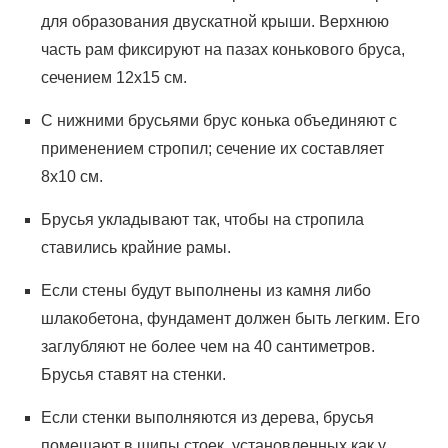
для образования двускатной крыши. Верхнюю
часть рам фиксируют на пазах конькового бруса,
сечением 12х15 см.
С нижними брусьями брус конька объединяют с
применением стропил; сечение их составляет
8х10 см.
Брусья укладывают так, чтобы на стропила
ставились крайние рамы.
Если стены будут выполнены из камня либо
шлакобетона, фундамент должен быть легким. Его
заглубляют не более чем на 40 сантиметров.
Брусья ставят на стенки.
Если стенки выполняются из дерева, брусья
помещают в шипы стоек, установленных как у