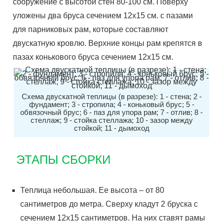
сооружение с высотой стен 80-100 см. Поверху
уложены два бруса сечением 12х15 см. с пазами
для парниковых рам, которые составляют
двускатную кровлю. Верхние концы рам крепятся в
пазах конькового бруса сечением 12х15 см.
Схема двускатной теплицы (в разрезе): 1 - стена; 2 -
фундамент; 3 - стропила; 4 - коньковый брус; 5 -
обвязочный брус; 6 - паз для упора рам; 7 - отлив; 8 -
стеллаж; 9 - стойка стеллажа; 10 - зазор между
стойкой; 11 - дымоход
ЭТАПЫ СБОРКИ
Теплица небольшая. Ее высота – от 80
сантиметров до метра. Сверху кладут 2 бруска с
сечением 12х15 сантиметров. На них ставят рамы