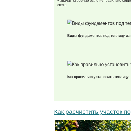
− значит, строение было неправильно сор
света.
Виды фундаментов под теплицу из 
Как правильно установить теплицу
Как расчистить участок п