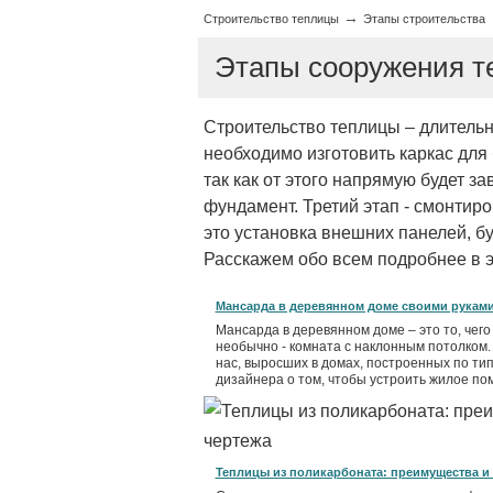
→
Строительство теплицы
Этапы строительства
Этапы сооружения т
Строительство теплицы – длительн
необходимо изготовить каркас для
так как от этого напрямую будет за
фундамент. Третий этап - смонтиро
это установка внешних панелей, бу
Расскажем обо всем подробнее в э
Мансарда в деревянном доме своими рукам
Мансарда в деревянном доме – это то, чего 
необычно - комната с наклонным потолком.
нас, выросших в домах, построенных по т
дизайнера о том, чтобы устроить жилое пом
Теплицы из поликарбоната: преимущества и 