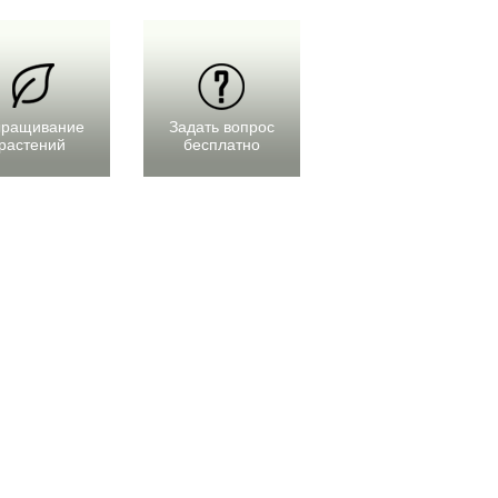
ращивание
Задать вопрос
растений
бесплатно