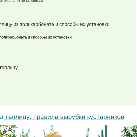
иентировано по сторонам
поликарбоната и способы их установки
од теплицу: правила вырубки кустарников