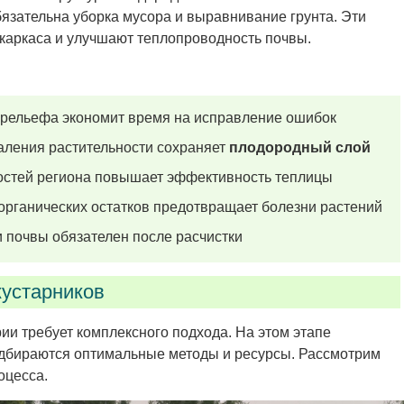
язательна уборка мусора и выравнивание грунта. Эти
аркаса и улучшают теплопроводность почвы.
 рельефа экономит время на исправление ошибок
аления растительности сохраняет
плодородный слой
остей региона повышает эффективность теплицы
рганических остатков предотвращает болезни растений
и почвы обязателен после расчистки
кустарников
и требует комплексного подхода. На этом этапе
дбираются оптимальные методы и ресурсы. Рассмотрим
оцесса.