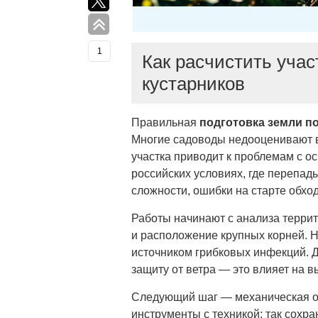
1
Как расчистить учас
кустарников
Правильная
подготовка земли п
Многие садоводы недооценивают в
участка
приводит к проблемам с ос
российских условиях, где перепад
сложности, ошибки на старте обхо
Работы начинают с анализа террит
и расположение крупных корней. 
источником грибковых инфекций. 
защиту от ветра — это влияет на в
Следующий шаг — механическая о
инструменты с техникой: так сохра