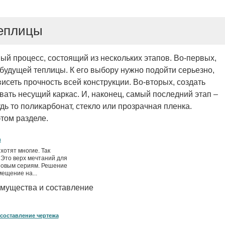
еплицы
ый процесс, состоящий из нескольких этапов. Во-первых,
 будущей теплицы. К его выбору нужно подойти серьезно,
висеть прочность всей конструкции. Во-вторых, создать
вать несущий каркас. И, наконец, самый последний этап –
дь то поликарбонат, стекло или прозрачная пленка.
том разделе.
и
хотят многие. Так
 Это верх мечтаний для
иповым сериям. Решение
ещение на...
составление чертежа