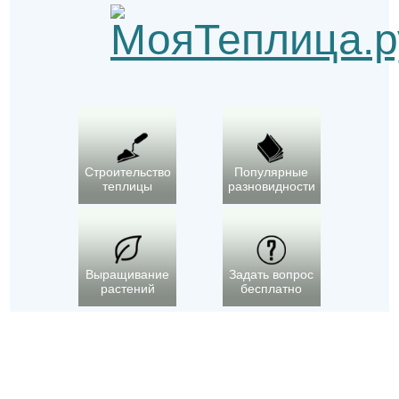
Строительство
Популярные
теплицы
разновидности
Выращивание
Задать вопрос
растений
бесплатно