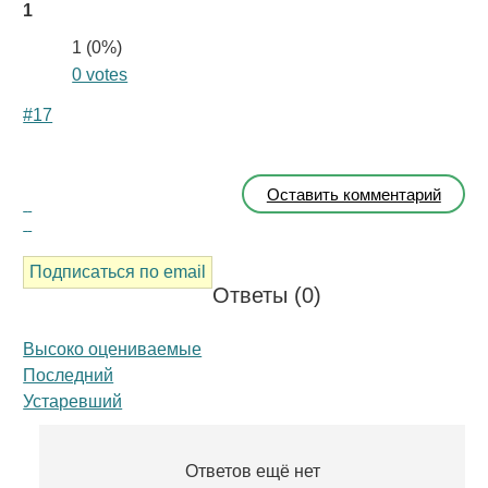
1
1 (
0
%)
0 votes
#17
Оставить комментарий
Подписаться по email
Ответы (
0
)
Высоко оцениваемые
Последний
Устаревший
Ответов ещё нет