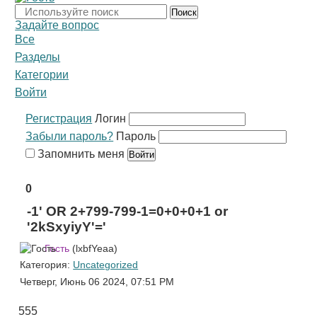
Поиск
Задайте вопрос
Все
Разделы
Категории
Войти
Регистрация
Логин
Забыли пароль?
Пароль
Запомнить меня
0
-1' OR 2+799-799-1=0+0+0+1 or
'2kSxyiyY'='
Гость
(lxbfYeaa)
Категория:
Uncategorized
Четверг, Июнь 06 2024, 07:51 PM
555