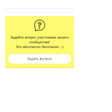
Задайте вопрос участникам нашего
сообщества!
Это абсолютно бесплатно :-)