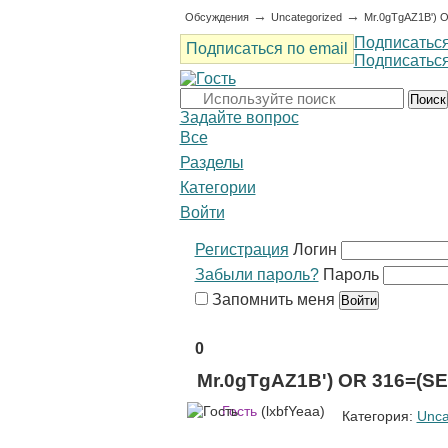
→
→
Обсуждения
Uncategorized
Mr.0gTgAZ1B') 
Подписаться
Подписаться по email
Подписаться
Поиск
Задайте вопрос
Все
Разделы
Категории
Войти
Регистрация
Логин
Забыли пароль?
Пароль
Запомнить меня
0
Mr.0gTgAZ1B') OR 316=(S
Гость
(lxbfYeaa)
Категория:
Unca