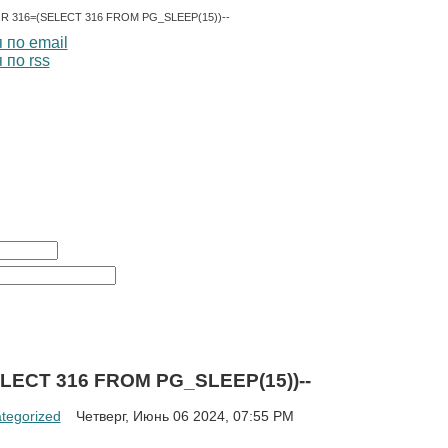
OR 316=(SELECT 316 FROM PG_SLEEP(15))--
 по email
 по rss
ELECT 316 FROM PG_SLEEP(15))--
tegorized
Четверг, Июнь 06 2024, 07:55 PM