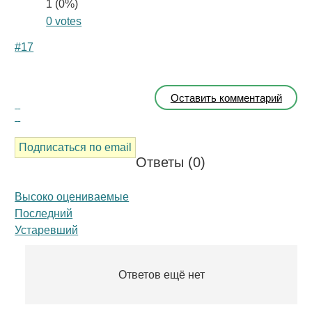
1 (
0
%)
0 votes
#17
Оставить комментарий
Подписаться по email
Ответы (
0
)
Высоко оцениваемые
Последний
Устаревший
Ответов ещё нет