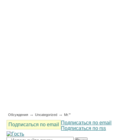
→
→
Обсуждения
Uncategorized
Mr.'"
Подписаться по email
Подписаться по email
Подписаться по rss