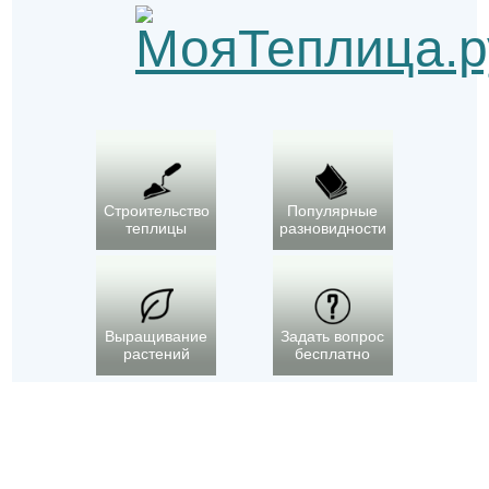
Строительство
Популярные
теплицы
разновидности
Выращивание
Задать вопрос
растений
бесплатно