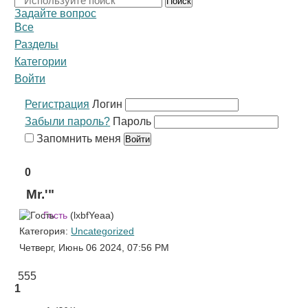
Поиск
Задайте вопрос
Все
Разделы
Категории
Войти
Регистрация
Логин
Забыли пароль?
Пароль
Запомнить меня
0
Mr.'"
Гость
(lxbfYeaa)
Категория:
Uncategorized
Четверг, Июнь 06 2024, 07:56 PM
555
1