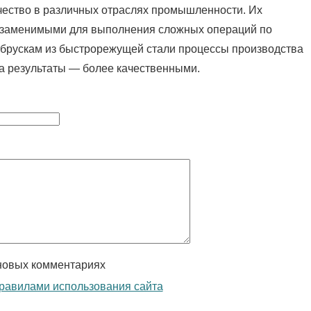
ачество в различных отраслях промышленности. Их
незаменимыми для выполнения сложных операций по
 брускам из быстрорежущей стали процессы производства
а результаты — более качественными.
новых комментариях
равилами использования сайта