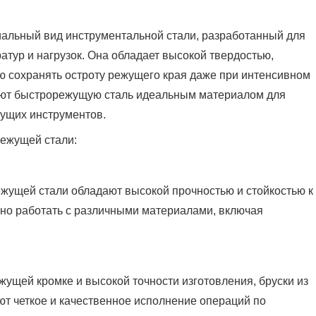
альный вид инструментальной стали, разработанный для
атур и нагрузок. Она обладает высокой твердостью,
ью сохранять остроту режущего края даже при интенсивном
ают быстрорежущую сталь идеальным материалом для
жущих инструментов.
ежущей стали:
режущей стали обладают высокой прочностью и стойкостью к
вно работать с различными материалами, включая
ежущей кромке и высокой точности изготовления, бруски из
т четкое и качественное исполнение операций по