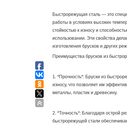
Быстрорежущая сталь — это специ
работы в условиях высоких темпер
стойкостью к износу и способност
использовании. Эти свойства дел
изготовления брусков и других ре
Преимущества брусков из быстрор
1. *Прочность*: Бруски из быстро
износу, что позволяет им эффекти
металлы, пластик и древесину.
2. *Точность*: Благодаря острой р
быстрорежущей стали обеспечиваю