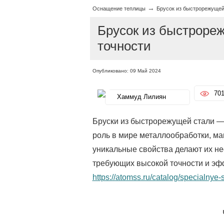
→
Оснащение теплицы
Брусок из быстрорежущей 
Брусок из быстрореж
точности
Опубликовано: 09 Май 2024
70
Хаммуд Лилиян
Бруски из быстрорежущей стали —
роль в мире металлообработки, м
уникальные свойства делают их н
требующих высокой точности и эф
https://atomss.ru/catalog/specialnye-s