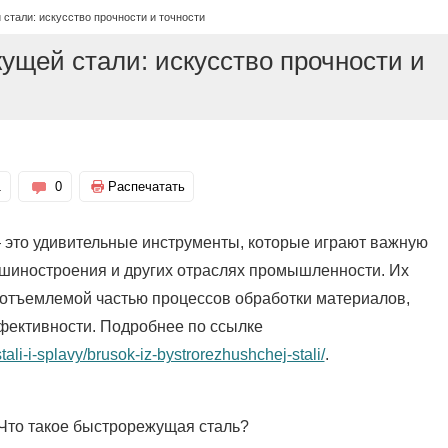
стали: искусство прочности и точности
ущей стали: искусство прочности и
1
0
Распечатать
 это удивительные инструменты, которые играют важную
ашиностроения и других отраслях промышленности. Их
еотъемлемой частью процессов обработки материалов,
фективности. Подробнее по ссылке
tali-i-splavy/brusok-iz-bystrorezhushchej-stali/
.
Что такое быстрорежущая сталь?