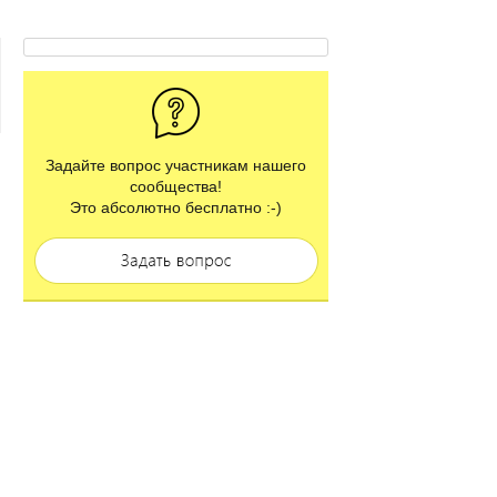
Задайте вопрос участникам нашего
сообщества!
Это абсолютно бесплатно :-)