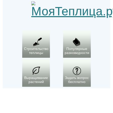
Строительство
Популярные
теплицы
разновидности
Выращивание
Задать вопрос
растений
бесплатно