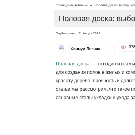
→
Оснащение теплицы
Половая доска: выбор, ук
Половая доска: выбо
Опубликовано: 21 Август 2024
37
Хаммуд Лилиян
Половая доска
— это один из самы
для создания полов в жилых и ком
красоту дерева, прочность и долго
статье мы рассмотрим, что такое п
основные этапы укладки и ухода за