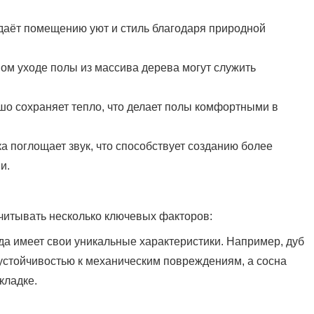
ридаёт помещению уют и стиль благодаря природной
ном уходе полы из массива дерева могут служить
ошо сохраняет тепло, что делает полы комфортными в
ка поглощает звук, что способствует созданию более
и.
читывать несколько ключевых факторов:
ода имеет свои уникальные характеристики. Например, дуб
устойчивостью к механическим повреждениям, а сосна
кладке.