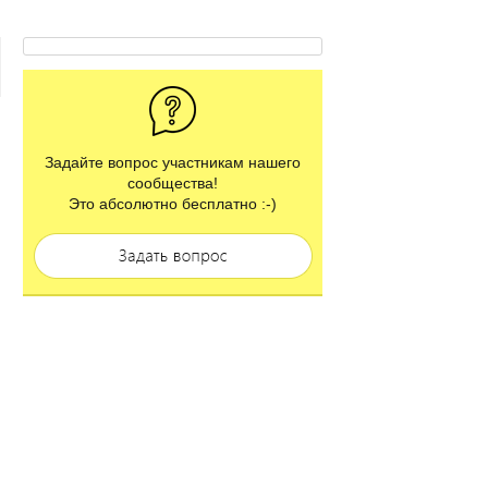
Задайте вопрос участникам нашего
сообщества!
Это абсолютно бесплатно :-)