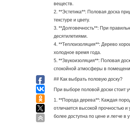
веществ.
2. **Эстетика**: Половая доска п
текстуре и цвету.
3. **Долговечность**: При правиль
десятилетиями.
4. **Теплоизоляция**: Дерево хор
холодное время года.
5. **Звукоизоляция**: Половая дос
спокойной атмосферы в помещени
## Как выбрать половую доску?
При выборе половой доски стоит у
1. **Порода дерева**: Каждая пор
отличается высокой прочностью и 
более доступна по цене и легче в у