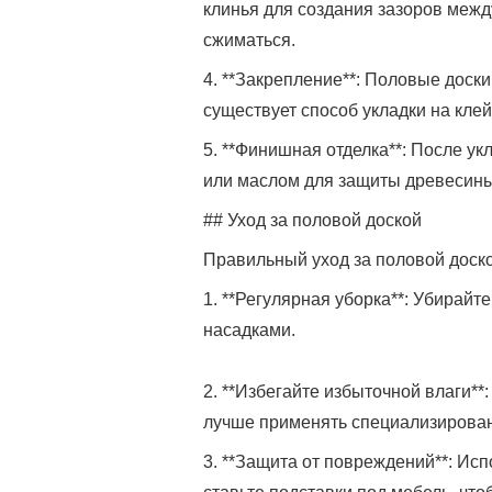
клинья для создания зазоров межд
сжиматься.
4. **Закрепление**: Половые доск
существует способ укладки на клей
5. **Финишная отделка**: После у
или маслом для защиты древесины
## Уход за половой доской
Правильный уход за половой доско
1. **Регулярная уборка**: Убирайт
насадками.
2. **Избегайте избыточной влаги**
лучше применять специализирован
3. **Защита от повреждений**: Ис