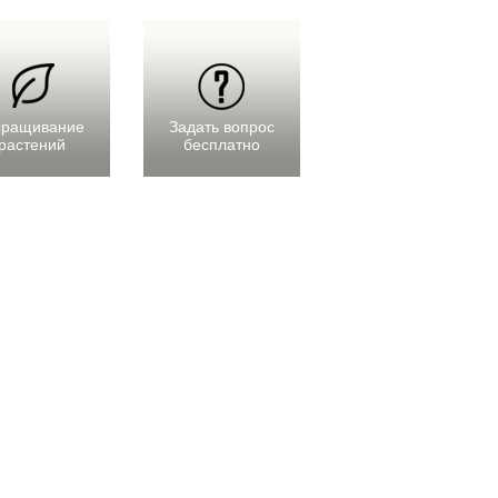
ращивание
Задать вопрос
растений
бесплатно