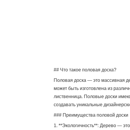
## Что такое половая доска?
Половая доска — это массивная де
может быть изготовлена из различн
лиственница. Половые доски имеют
создавать уникальные дизайнерск
### Преимущества половой доски
1. **Экологичность**: Дерево — э