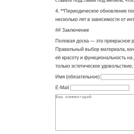
ставьте подставки под мебель, что
4. **Периодическое обновление по
несколько лет в зависимости от и
## Заключение
Половая доска — это прекрасное р
Правильный выбор материала, каче
её красоту и функциональность на 
только эстетическое удовольствие
Имя (обязательное)
E-Mail