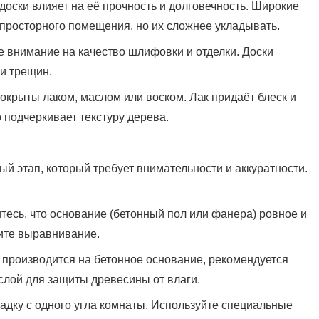
доски влияет на её прочность и долговечность. Широкие
 просторного помещения, но их сложнее укладывать.
те внимание на качество шлифовки и отделки. Доски
и трещин.
покрыты лаком, маслом или воском. Лак придаёт блеск и
о подчеркивает текстуру дерева.
ый этап, который требует внимательности и аккуратности.
итесь, что основание (бетонный пол или фанера) ровное и
ите выравнивание.
а производится на бетонное основание, рекомендуется
слой для защиты древесины от влаги.
кладку с одного угла комнаты. Используйте специальные