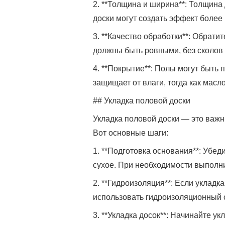
2. **Толщина и ширина**: Толщина 
доски могут создать эффект более
3. **Качество обработки**: Обрати
должны быть ровными, без сколов 
4. **Покрытие**: Полы могут быть 
защищает от влаги, тогда как масл
## Укладка половой доски
Укладка половой доски — это важн
Вот основные шаги:
1. **Подготовка основания**: Убед
сухое. При необходимости выполн
2. **Гидроизоляция**: Если укладк
использовать гидроизоляционный 
3. **Укладка досок**: Начинайте у