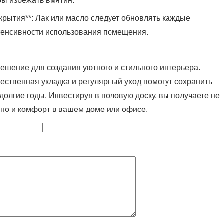
бы избежать вмятин.
крытия**: Лак или масло следует обновлять каждые
нтенсивности использования помещения.
ешение для создания уютного и стильного интерьера.
ственная укладка и регулярный уход помогут сохранить
долгие годы. Инвестируя в половую доску, вы получаете не
, но и комфорт в вашем доме или офисе.