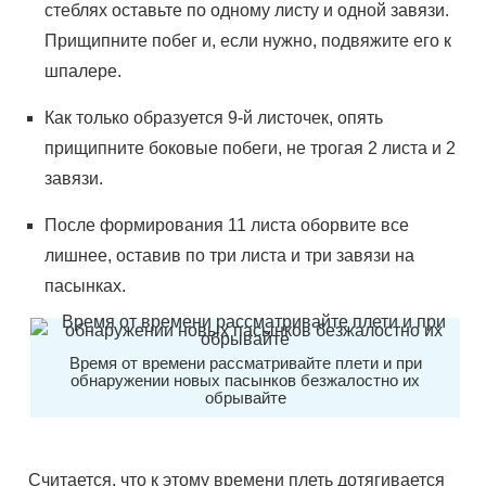
стеблях оставьте по одному листу и одной завязи.
Прищипните побег и, если нужно, подвяжите его к
шпалере.
Как только образуется 9-й листочек, опять
прищипните боковые побеги, не трогая 2 листа и 2
завязи.
После формирования 11 листа оборвите все
лишнее, оставив по три листа и три завязи на
пасынках.
Время от времени рассматривайте плети и при
обнаружении новых пасынков безжалостно их
обрывайте
Считается, что к этому времени плеть дотягивается