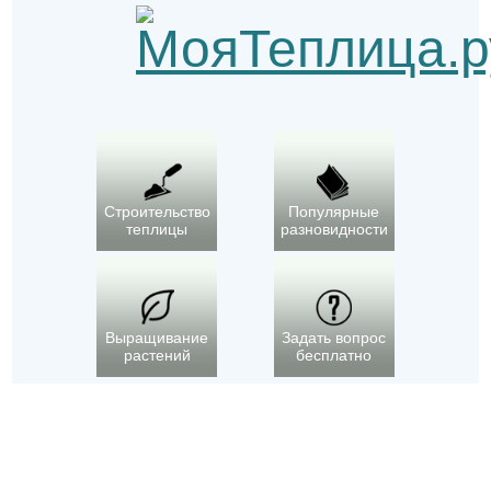
Строительство
Популярные
теплицы
разновидности
Выращивание
Задать вопрос
растений
бесплатно