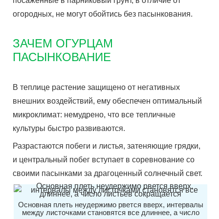
посаженные в парниковый грунт, в отличие от
огородных, не могут обойтись без пасынкования.
ЗАЧЕМ ОГУРЦАМ
ПАСЫНКОВАНИЕ
В теплице растение защищено от негативных
внешних воздействий, ему обеспечен оптимальный
микроклимат: немудрено, что все тепличные
культуры быстро развиваются.
Разрастаются побеги и листья, затеняющие грядки,
и центральный побег вступает в соревнование со
своими пасынками за драгоценный солнечный свет.
Основная плеть неудержимо рвется вверх, интервалы
между листочками становятся все длиннее, а число