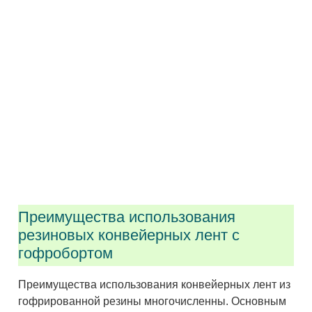
Преимущества использования
резиновых конвейерных лент с
гофробортом
Преимущества использования конвейерных лент из
гофрированной резины многочисленны. Основным