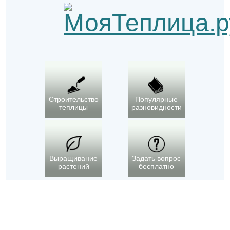
Строительство
Популярные
теплицы
разновидности
Выращивание
Задать вопрос
растений
бесплатно