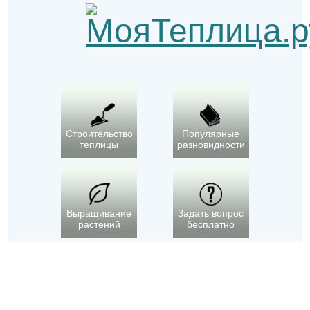
Строительство
Популярные
теплицы
разновидности
Выращивание
Задать вопрос
растений
бесплатно