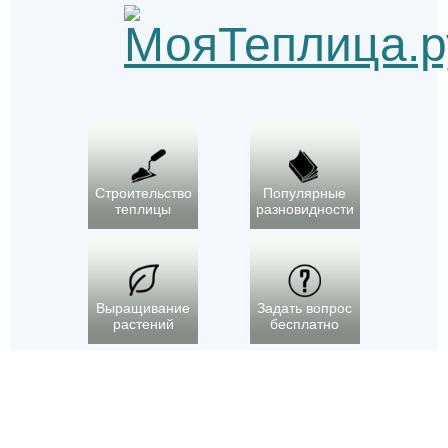
Строительство
Популярные
теплицы
разновидности
Выращивание
Задать вопрос
растений
бесплатно