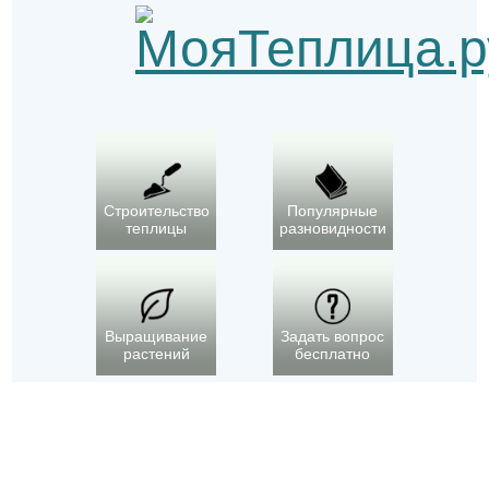
Строительство
Популярные
теплицы
разновидности
Выращивание
Задать вопрос
растений
бесплатно