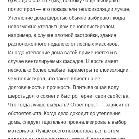
0,045 до 0,032 Вт / (мК), поэтому чаще выбирают
полистирол — его показатели теплоизоляции лучше.
Утепление дома шерстью обычно выбирают, когда
невозможно утеплить дом пенополистиролом,
например, в случае плотной застройки, здания,
расположенного недалеко от лесных массивов.
Иногда утепление дома ватой применяется и в
случае вентилируемых фасадов. Шерсть имеет
несколько более слабые параметры теплоизоляции,
чем полистирол, что также влияет на ее
долговечность и прочность. Впитывающая воду
шерсть долго сохнет и быстро теряет свои свойства.
Что тогда лучше выбрать? Ответ прост — зависит от
обстоятельств. Когда дело доходит до утепления
дома, следует тщательно проанализировать выбор
материала. Лучше всего посоветоваться в этом