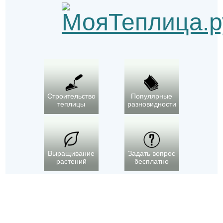
Строительство
Популярные
теплицы
разновидности
Выращивание
Задать вопрос
растений
бесплатно