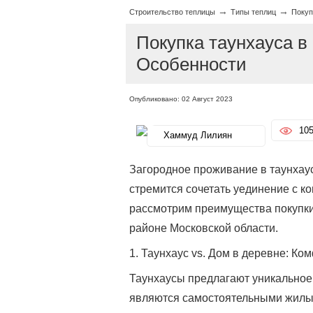
→
→
Строительство теплицы
Типы теплиц
Покуп
Покупка таунхауса 
Особенности
Опубликовано: 02 Август 2023
10
Хаммуд Лилиян
Загородное проживание в таунхаус
стремится сочетать уединение с к
рассмотрим преимущества покупки
районе Московской области.
1. Таунхаус vs. Дом в деревне: Ко
Таунхаусы предлагают уникальное
являются самостоятельными жилым