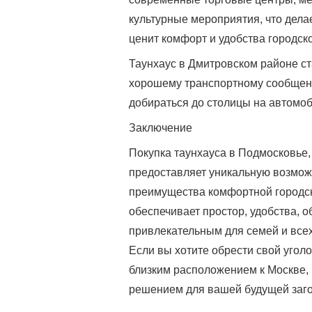
культурные мероприятия, что делае
ценит комфорт и удобства городск
Таунхаус в Дмитровском районе с
хорошему транспортному сообщени
добираться до столицы на автомо
Заключение
Покупка таунхауса в Подмосковье,
предоставляет уникальную возмож
преимущества комфортной городск
обеспечивает простор, удобства, о
привлекательным для семей и всех
Если вы хотите обрести свой угол
близким расположением к Москве, 
решением для вашей будущей заго