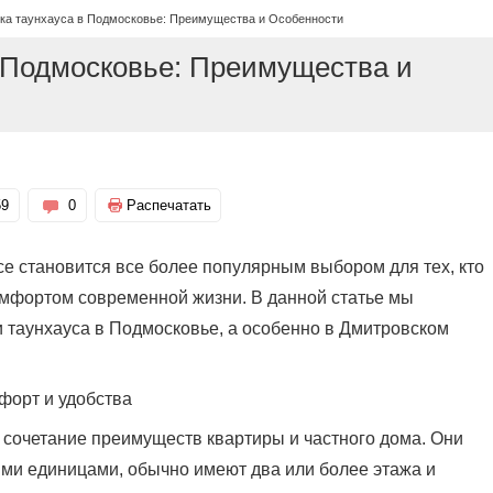
ка таунхауса в Подмосковье: Преимущества и Особенности
в Подмосковье: Преимущества и
59
0
Распечатать
е становится все более популярным выбором для тех, кто
омфортом современной жизни. В данной статье мы
 таунхауса в Подмосковье, а особенно в Дмитровском
мфорт и удобства
 сочетание преимуществ квартиры и частного дома. Они
и единицами, обычно имеют два или более этажа и