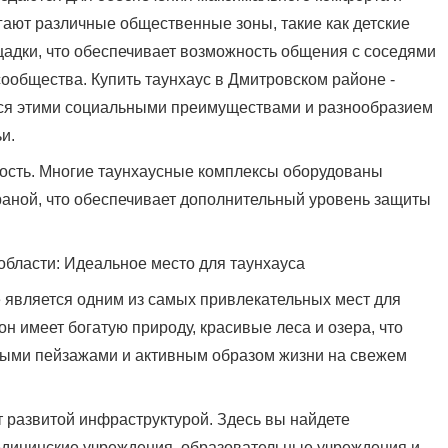
гают различные общественные зоны, такие как детские
адки, что обеспечивает возможность общения с соседями
общества. Купить таунхаус в Дмитровском районе -
ся этими социальными преимуществами и разнообразием
и.
ность. Многие таунхаусные комплексы оборудованы
аной, что обеспечивает дополнительный уровень защиты
области: Идеальное место для таунхауса
 является одним из самых привлекательных мест для
н имеет богатую природу, красивые леса и озера, что
ыми пейзажами и активным образом жизни на свежем
 развитой инфраструктурой. Здесь вы найдете
дицинские учреждения, образовательные учреждения и