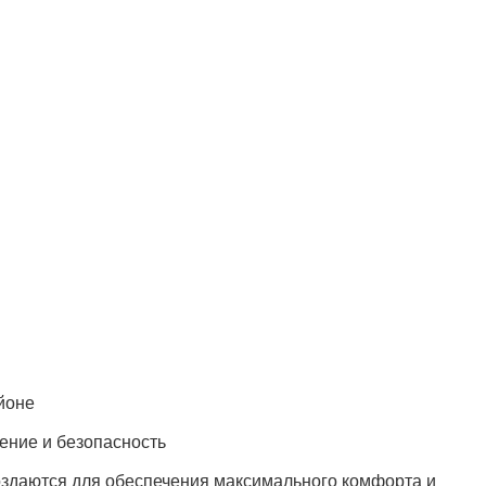
йоне
щение и безопасность
здаются для обеспечения максимального комфорта и