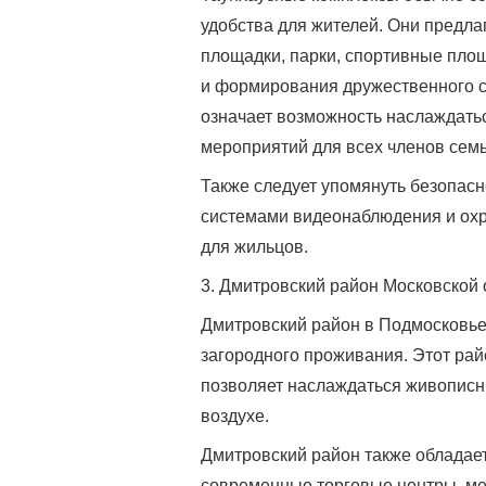
удобства для жителей. Они предла
площадки, парки, спортивные площ
и формирования дружественного со
означает возможность наслаждать
мероприятий для всех членов семь
Также следует упомянуть безопас
системами видеонаблюдения и охр
для жильцов.
3. Дмитровский район Московской 
Дмитровский район в Подмосковье
загородного проживания. Этот райо
позволяет наслаждаться живописн
воздухе.
Дмитровский район также обладает
современные торговые центры, ме