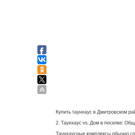
Купить таунхаус в Дмитровском ра
2. Таунхаус vs. Дом в поселке: Об
Таунхаусные комплексы обычно со