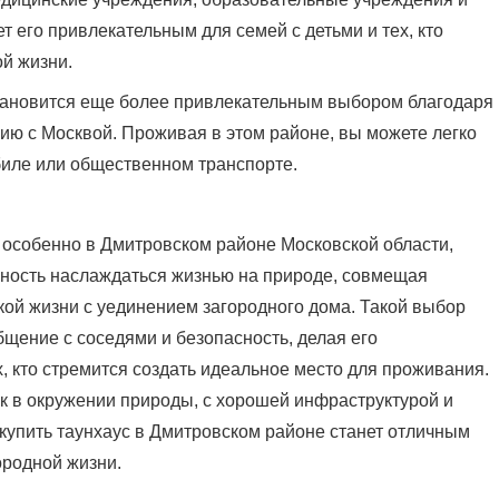
т его привлекательным для семей с детьми и тех, кто
ой жизни.
тановится еще более привлекательным выбором благодаря
ю с Москвой. Проживая в этом районе, вы можете легко
биле или общественном транспорте.
 особенно в Дмитровском районе Московской области,
ность наслаждаться жизнью на природе, совмещая
ой жизни с уединением загородного дома. Такой выбор
бщение с соседями и безопасность, делая его
, кто стремится создать идеальное место для проживания.
ок в окружении природы, с хорошей инфраструктурой и
купить таунхаус в Дмитровском районе станет отличным
родной жизни.