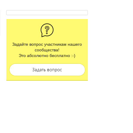
Задайте вопрос участникам нашего
сообщества!
Это абсолютно бесплатно :-)