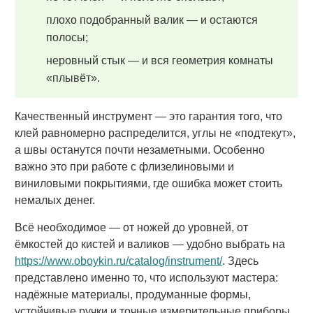
плохо подобранный валик — и остаются
полосы;
неровный стык — и вся геометрия комнаты
«плывёт».
Качественный инструмент — это гарантия того, что
клей равномерно распределится, углы не «подтекут»,
а швы останутся почти незаметными. Особенно
важно это при работе с флизелиновыми и
виниловыми покрытиями, где ошибка может стоить
немалых денег.
Всё необходимое — от ножей до уровней, от
ёмкостей до кистей и валиков — удобно выбрать на
https://www.oboykin.ru/catalog/instrument/
. Здесь
представлено именно то, что используют мастера:
надёжные материалы, продуманные формы,
устойчивые ручки и точные измерительные приборы.