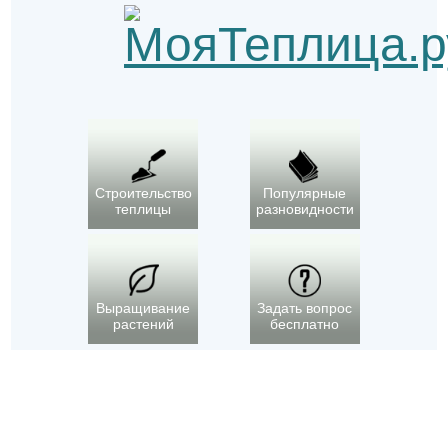
Строительство
Популярные
теплицы
разновидности
Выращивание
Задать вопрос
растений
бесплатно