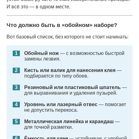
И всё это — в одном месте.
Что должно быть в «обойном» наборе?
Вот базовый список, без которого не стоит начинать:
Обойный нож
— с возможностью быстрой
замены лезвия.
Кисть или валик для нанесения клея
—
подбирается по типу обоев.
Резиновый или пластиковый шпатель
—
для выравнивания и удаления пузырей.
Уровень или лазерный отвес
— помогает
не допустить перекоса.
Металлическая линейка и карандаш
—
для точной разметки.
Ёмкость для клея
— устойчивая, с удобной