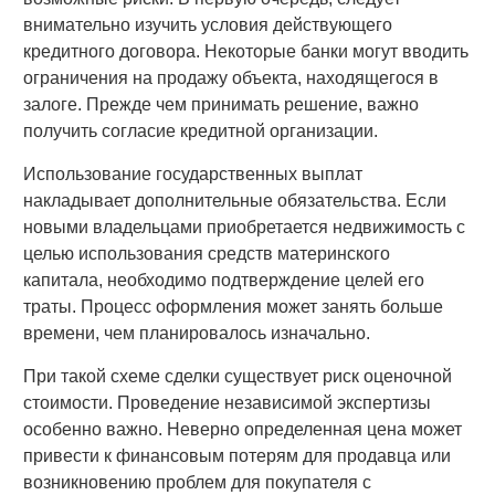
внимательно изучить условия действующего
кредитного договора. Некоторые банки могут вводить
ограничения на продажу объекта, находящегося в
залоге. Прежде чем принимать решение, важно
получить согласие кредитной организации.
Использование государственных выплат
накладывает дополнительные обязательства. Если
новыми владельцами приобретается недвижимость с
целью использования средств материнского
капитала, необходимо подтверждение целей его
траты. Процесс оформления может занять больше
времени, чем планировалось изначально.
При такой схеме сделки существует риск оценочной
стоимости. Проведение независимой экспертизы
особенно важно. Неверно определенная цена может
привести к финансовым потерям для продавца или
возникновению проблем для покупателя с