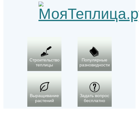
Строительство
Популярные
теплицы
разновидности
Выращивание
Задать вопрос
растений
бесплатно