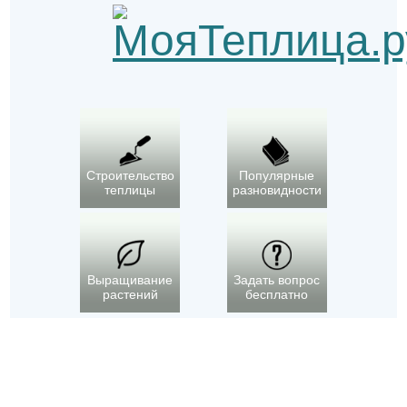
Строительство
Популярные
теплицы
разновидности
Выращивание
Задать вопрос
растений
бесплатно