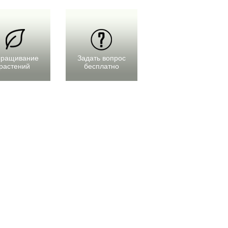
ращивание
Задать вопрос
растений
бесплатно