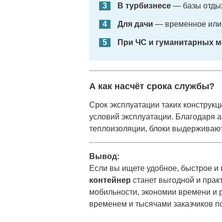
В турбизнесе
— базы отдых
Для дачи
— временное или 
При ЧС и гуманитарных м
А как насчёт срока службы?
Срок эксплуатации таких конструкци
условий эксплуатации. Благодаря 
теплоизоляции, блоки выдерживают 
Вывод:
Если вы ищете удобное, быстрое 
контейнер
станет выгодной и практ
мобильности, экономии времени и 
временем и тысячами заказчиков по