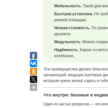
Мобильность.
Такой дом мож
Быстрая установка.
Не треб
ровной площадки.
Низкая стоимость.
По сравн
дешевле.
Модульность.
Можно соединя
Надёжность.
Каркас из мета
колебания.
Эти преимущества делают блок-кон
организаций, ведущих вахтовую дея
которым нужно жильё «здесь и сейч
Что внутри: базовые и инди
Один из частых вопросов — что вхо