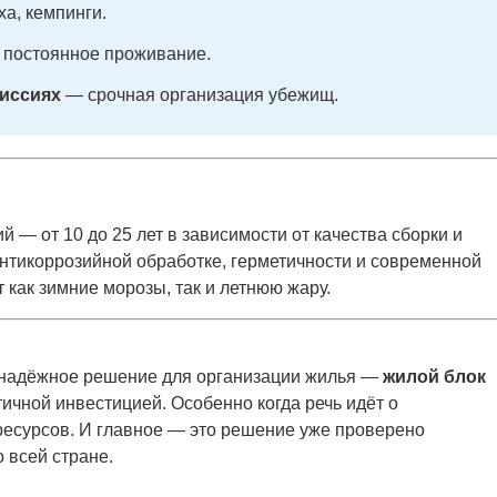
а, кемпинги.
постоянное проживание.
иссиях
— срочная организация убежищ.
й — от 10 до 25 лет в зависимости от качества сборки и
антикоррозийной обработке, герметичности и современной
как зимние морозы, так и летнюю жару.
и надёжное решение для организации жилья —
жилой блок
ичной инвестицией. Особенно когда речь идёт о
ресурсов. И главное — это решение уже проверено
 всей стране.