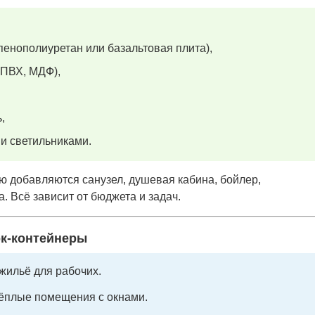
пенополиуретан или базальтовая плита),
 ПВХ, МДФ),
,
 и светильниками.
ю добавляются санузел, душевая кабина, бойлер,
. Всё зависит от бюджета и задач.
к-контейнеры
ильё для рабочих.
ёплые помещения с окнами.