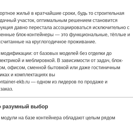
ортное жильё в кратчайшие сроки, будь то строительная
 дачный участок, оптимальным решением становится
трукция давно перестала ассоциироваться исключительно с
енные блок-контейнеры — это функциональные, тёплые и
считанные на круглогодичное проживание.
модификации: от базовых моделей без отделки до
ектрикой и меблировкой. В зависимости от задач, блок-
ом, офисом, сменной бытовкой или даже гостиничным
иках и комплектациях вы
container-ekb.ru — одном из лидеров по продаже и
заказ.
о разумный выбор
модули на базе контейнера обладают целым рядом