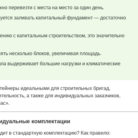
но перевезти с места на место за один день.
уется заливать капитальный фундамент — достаточно
ению с капитальным строительством, это значительно
ть несколько блоков, увеличивая площадь.
лла выдерживает большие нагрузки и климатические
тейнеры идеальными для строительных бригад,
тельность, а также для индивидуальных заказчиков,
ас».
видуальные комплектации
дит в стандартную комплектацию? Как правило: