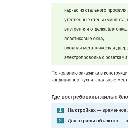
каркас из стального профиля,
утеплённые стены (минвата, 
внутренняя отделка (вагонка,
пластиковые окна,
входная металлическая дверь
электропроводка с розетками
По желанию заказчика в конструкци
кондиционер, кухня, спальные места
Где востребованы жилые бло
На стройках
— временное ж
Для охраны объектов
— т