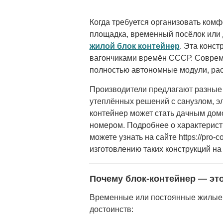
Когда требуется организовать комф
площадка, временный посёлок или
жилой блок контейнер
. Эта конс
вагончиками времён СССР. Соврем
полностью автономные модули, рас
Производители предлагают разные 
утеплённых решений с санузлом, эл
контейнер может стать дачным дом
номер
ом. Подробнее о характерист
можете узнать на сайте https://pro-
изготовлению таких конструкций на 
Почему блок-контейнер — эт
Временные или постоянные жилые 
достоинств: