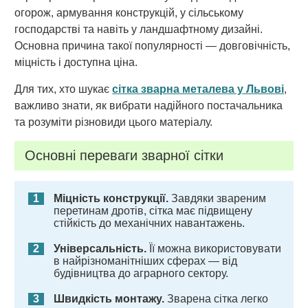
огорож, армування конструкцій, у сільському
господарстві та навіть у ландшафтному дизайні.
Основна причина такої популярності — довговічність,
міцність і доступна ціна.
Для тих, хто шукає
сітка зварна металева у Львові
,
важливо знати, як вибрати надійного постачальника
та розуміти різновиди цього матеріалу.
Основні переваги зварної сітки
Міцність конструкції.
Завдяки звареним
перетинам дротів, сітка має підвищену
стійкість до механічних навантажень.
Універсальність.
Її можна використовувати
в найрізноманітніших сферах — від
будівництва до аграрного сектору.
Швидкість монтажу.
Зварена сітка легко