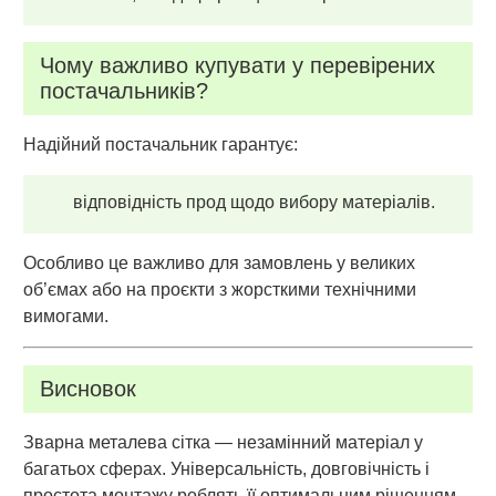
Чому важливо купувати у перевірених
постачальників?
Надійний постачальник гарантує:
відповідність прод щодо вибору матеріалів.
Особливо це важливо для замовлень у великих
об’ємах або на проєкти з жорсткими технічними
вимогами.
Висновок
Зварна металева сітка — незамінний матеріал у
багатьох сферах. Універсальність, довговічність і
простота монтажу роблять її оптимальним рішенням