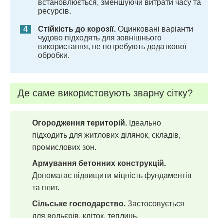
встановлюється, зменшуючи витрати часу та
ресурсів.
Стійкість до корозії.
Оцинковані варіанти
чудово підходять для зовнішнього
використання, не потребують додаткової
обробки.
Де саме використовують зварну сітку?
Огородження територій.
Ідеально
підходить для житлових ділянок, складів,
промислових зон.
Армування бетонних конструкцій.
Допомагає підвищити міцність фундаментів
та плит.
Сільське господарство.
Застосовується
для вольєрів, кліток, теплиць.