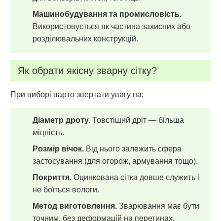
Машинобудування та промисловість.
Використовується як частина захисних або
розділювальних конструкцій.
Як обрати якісну зварну сітку?
При виборі варто звертати увагу на:
Діаметр дроту.
Товстіший дріт — більша
міцність.
Розмір вічок.
Від нього залежить сфера
застосування (для огорож, армування тощо).
Покриття.
Оцинкована сітка довше служить і
не боїться вологи.
Метод виготовлення.
Зварювання має бути
точним, без деформацій на перетинах.