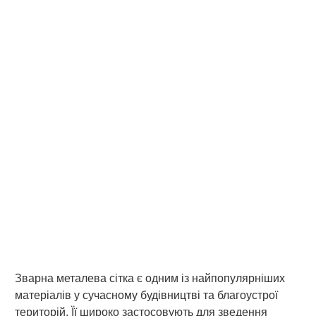
Зварна металева сітка є одним із найпопулярніших
матеріалів у сучасному будівництві та благоустрої
територій. Її широко застосовують для зведення