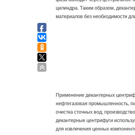
цилиндра. Таким образом, декант
материалов без необходимости дл
Применение декантерных центрифуг
нефтегазовая промышленность, п
очистка сточных вод, производств
декантерные центрифуги использую
для извлечения ценных компонент