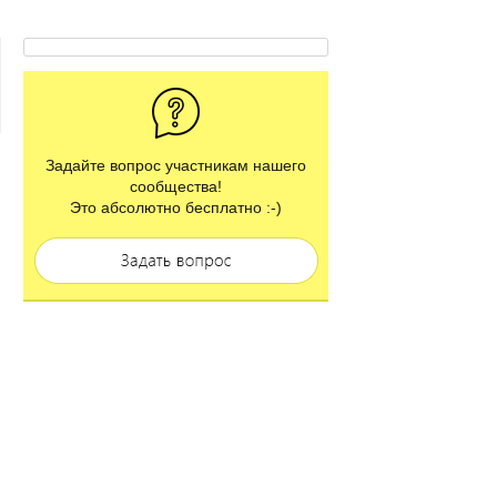
Задайте вопрос участникам нашего
сообщества!
Это абсолютно бесплатно :-)