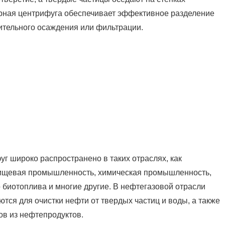
ерная центрифуга обеспечивает эффективное разделение
ительного осаждения или фильтрации.
 широко распространено в таких отраслях, как
ищевая промышленность, химическая промышленность,
о биотоплива и многие другие. В нефтегазовой отрасли
тся для очистки нефти от твердых частиц и воды, а также
ов из нефтепродуктов.