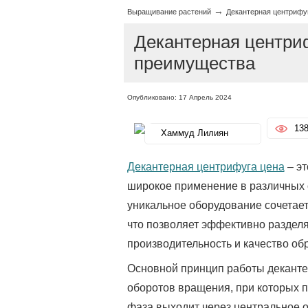
→
Выращивание растений
Декантерная центрифуг
Декантерная центриф
преимущества
Опубликовано: 17 Апрель 2024
13
Хаммуд Лилиян
Декантерная центрифуга цена
– эт
широкое применение в различных 
уникальное оборудование сочетает
что позволяет эффективно разделя
производительность и качество об
Основной принцип работы деканте
оборотов вращения, при которых 
фаза выходит через центральное о