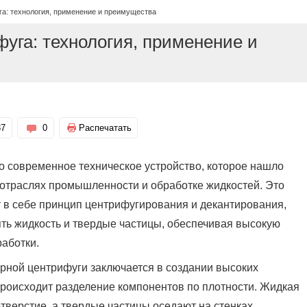
а: технология, применение и преимущества
уга: технология, применение и
87
0
Распечатать
о современное техническое устройство, которое нашло
отраслях промышленности и обработке жидкостей. Это
 в себе принцип центрифугирования и декантирования,
ть жидкость и твердые частицы, обеспечивая высокую
работки.
рной центрифуги заключается в создании высоких
происходит разделение компонентов по плотности. Жидкая
тверстие, а твердые частицы оседают на стенках