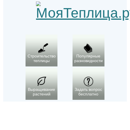
Строительство
Популярные
теплицы
разновидности
Выращивание
Задать вопрос
растений
бесплатно