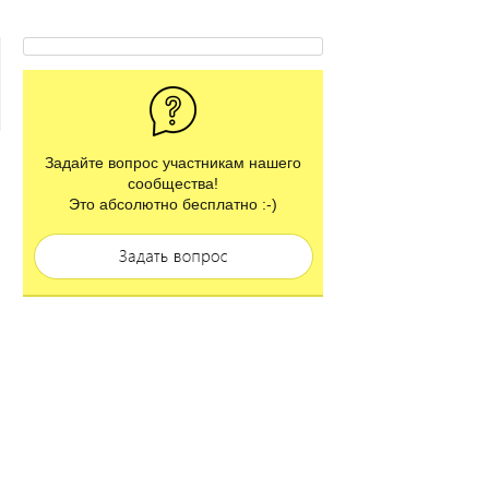
Задайте вопрос участникам нашего
сообщества!
Это абсолютно бесплатно :-)