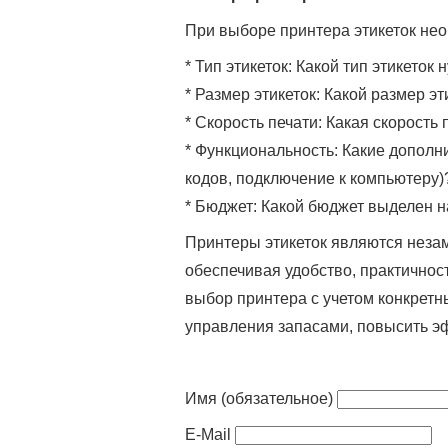
При выборе принтера этикеток не
* Тип этикеток: Какой тип этикето
* Размер этикеток: Какой размер э
* Скорость печати: Какая скорость 
* Функциональность: Какие допол
кодов, подключение к компьютеру)
* Бюджет: Какой бюджет выделен 
Принтеры этикеток являются неза
обеспечивая удобство, практично
выбор принтера с учетом конкретн
управления запасами, повысить э
Имя (обязательное)
E-Mail