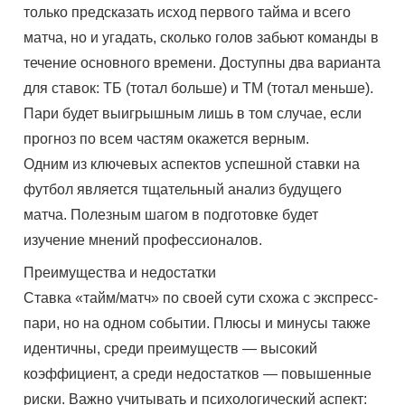
только предсказать исход первого тайма и всего
матча, но и угадать, сколько голов забьют команды в
течение основного времени. Доступны два варианта
для ставок: ТБ (тотал больше) и ТМ (тотал меньше).
Пари будет выигрышным лишь в том случае, если
прогноз по всем частям окажется верным.
Одним из ключевых аспектов успешной ставки на
футбол является тщательный анализ будущего
матча. Полезным шагом в подготовке будет
изучение мнений профессионалов.
Преимущества и недостатки
Ставка «тайм/матч» по своей сути схожа с экспресс-
пари, но на одном событии. Плюсы и минусы также
идентичны, среди преимуществ — высокий
коэффициент, а среди недостатков — повышенные
риски. Важно учитывать и психологический аспект: