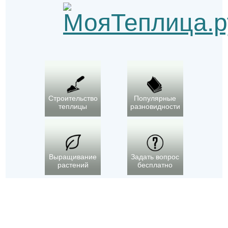
Строительство
Популярные
теплицы
разновидности
Выращивание
Задать вопрос
растений
бесплатно