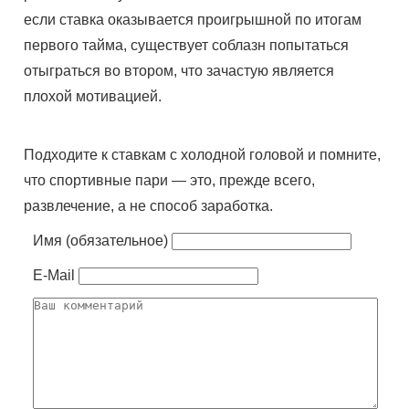
если ставка оказывается проигрышной по итогам
первого тайма, существует соблазн попытаться
отыграться во втором, что зачастую является
плохой мотивацией.
Подходите к ставкам с холодной головой и помните,
что спортивные пари — это, прежде всего,
развлечение, а не способ заработка.
Имя (обязательное)
E-Mail