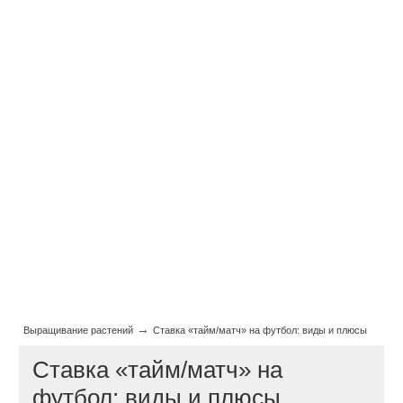
→
Выращивание растений
Ставка «тайм/матч» на футбол: виды и плюсы
Ставка «тайм/матч» на
футбол: виды и плюсы