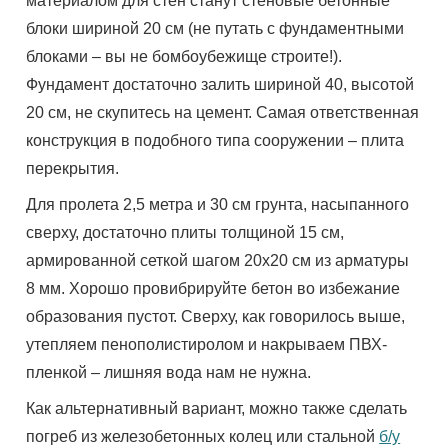
материалом для стен станут стеновые бетонные
блоки шириной 20 см (не путать с фундаментными
блоками – вы не бомбоубежище строите!).
Фундамент достаточно залить шириной 40, высотой
20 см, не скупитесь на цемент. Самая ответственная
конструкция в подобного типа сооружении – плита
перекрытия.
Для пролета 2,5 метра и 30 см грунта, насыпанного
сверху, достаточно плиты толщиной 15 см,
армированной сеткой шагом 20х20 см из арматуры
8 мм. Хорошо провибрируйте бетон во избежание
образования пустот. Сверху, как говорилось выше,
утепляем пенополистиролом и накрываем ПВХ-
пленкой – лишняя вода нам не нужна.
Как альтернативный вариант, можно также сделать
погреб из железобетонных колец или стальной
б/у