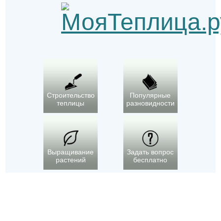
Строительство
Популярные
теплицы
разновидности
Выращивание
Задать вопрос
растений
бесплатно