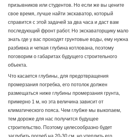
призывников или студентов. Но если же вы цените
свое время, лучше найти экскаватор, который
справится с этой задачей за два часа и даст вам
последующий фронт работ. Но экскаваторщику мало
знать где у вас проходят грунтовые воды, ему нужна
разбивка и четкая глубина котлована, поэтому
поговорим о габаритах будущего строительного
объекта.
Что касается глубины, для предотвращения
промерзания погребка, его потолок должен
размещаться ниже глубины промерзания грунта,
примерно 1 м, но эта величина зависит от
климатического пояса. Чем глубже мы выкопаем,
тем дороже для нас получится будущее
строительство. Поэтому целесообразно будет
заглубить погреб на 20-30 см, но утеплить его