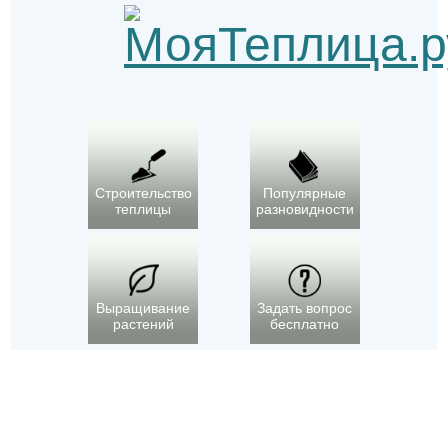
Строительство
Популярные
теплицы
разновидности
Выращивание
Задать вопрос
растений
бесплатно