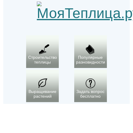
Строительство
Популярные
теплицы
разновидности
Выращивание
Задать вопрос
растений
бесплатно