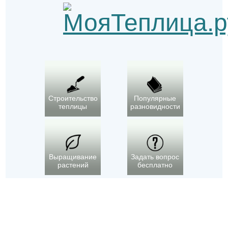
Строительство
Популярные
теплицы
разновидности
Выращивание
Задать вопрос
растений
бесплатно