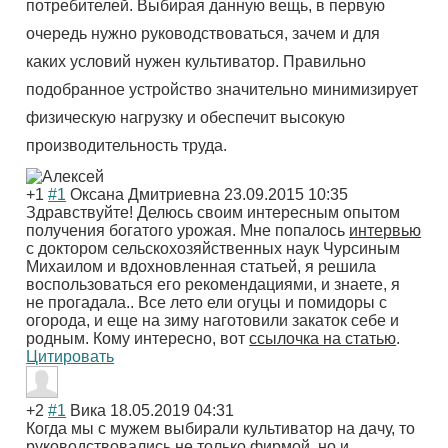
потребителей. Выбирая данную вещь, в первую
очередь нужно руководствоваться, зачем и для
каких условий нужен культиватор. Правильно
подобранное устройство значительно минимизирует
физическую нагрузку и обеспечит высокую
производительность труда.
+1
#1
Оксана Дмитриевна
23.09.2015 10:35
Здравствуйте! Делюсь своим интересным опытом
получения богатого урожая. Мне попалось
интервью
с доктором сельскохозяйственных наук Чурсиным
Михаилом и вдохновленная статьей, я решила
воспользоваться его рекомендациями, и знаете, я
не прогадала.. Все лето ели огуцы и помидоры с
огорода, и еще на зиму наготовили закаток себе и
родным. Кому интересно, вот
ссылочка на статью
.
Цитировать
+2
#1
Вика
18.05.2019 04:31
Когда мы с мужем выбирали культиватор на дачу, то
руководствовались не только фирмой, но и