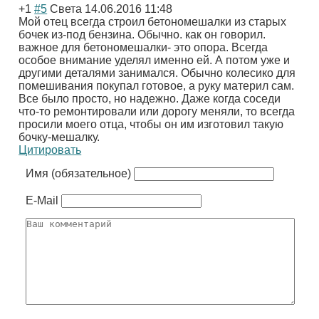
+1
#5
Света
14.06.2016 11:48
Мой отец всегда строил бетономешалки из старых
бочек из-под бензина. Обычно. как он говорил.
важное для бетономешалки- это опора. Всегда
особое внимание уделял именно ей. А потом уже и
другими деталями занимался. Обычно колесико для
помешивания покупал готовое, а руку материл сам.
Все было просто, но надежно. Даже когда соседи
что-то ремонтировали или дорогу меняли, то всегда
просили моего отца, чтобы он им изготовил такую
бочку-мешалку.
Цитировать
Имя (обязательное)
E-Mail