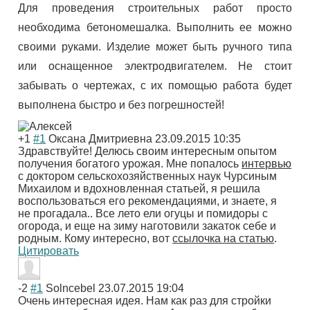
Для проведения строительных работ просто
необходима бетономешалка. Выполнить ее можно
своими руками. Изделие может быть ручного типа
или оснащенное электродвигателем. Не стоит
забывать о чертежах, с их помощью работа будет
выполнена быстро и без погрешностей!
+1
#1
Оксана Дмитриевна
23.09.2015 10:35
Здравствуйте! Делюсь своим интересным опытом
получения богатого урожая. Мне попалось
интервью
с доктором сельскохозяйственных наук Чурсиным
Михаилом и вдохновленная статьей, я решила
воспользоваться его рекомендациями, и знаете, я
не прогадала.. Все лето ели огуцы и помидоры с
огорода, и еще на зиму наготовили закаток себе и
родным. Кому интересно, вот
ссылочка на статью
.
Цитировать
-2
#1
Solncebel
23.07.2015 19:04
Очень интересная идея. Нам как раз для стройки