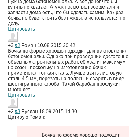
нужна дома бетономешалка. А вот денег что бы
купить не хватает. А муж посмотрел все детали и
запчасти дома есть, что бы сделать самим. Как раз
бочка не будет стоять без нужды, а используется по
делу.
Цитировать
+3
#2
Роман
10.08.2015 20:42
Бочка по форме хорошо подходит для изготовления
бетономешалки. Однако при проведении достаточно
объёмных строительных работ, её хватит максимум
на сезон, поскольку на изготовление бочек
применяется тонкая сталь. Лучше взять листовую
сталь 4-5 мм, порезать на полосы и сварить в виде
шестигранного короба. Такой барабан прослужит
много лет.
Цитировать
+2
#3
Руслан
18.09.2015 14:30
Цитирую Роман:
Бочка по форме хорошо подходит