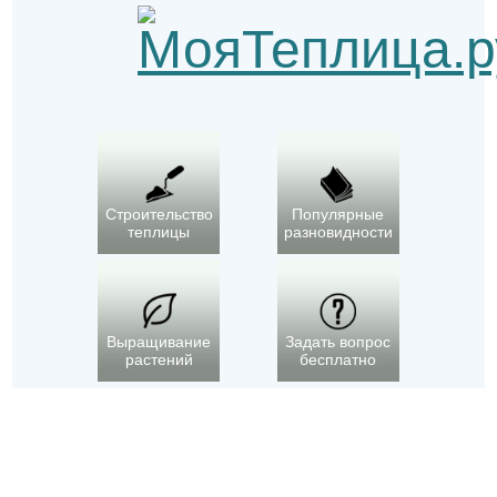
Строительство
Популярные
теплицы
разновидности
Выращивание
Задать вопрос
растений
бесплатно