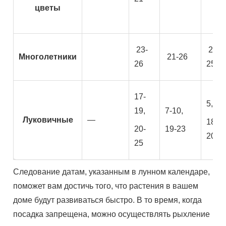
цветы
23-
20-
Многолетники
21-26
26
25
17-
5, 6,
19,
7-10,
Луковичные
—
18-
20-
19-23
20
25
Следование датам, указанным в лунном календаре,
поможет вам достичь того, что растения в вашем
доме будут развиваться быстро. В то время, когда
посадка запрещена, можно осуществлять рыхление