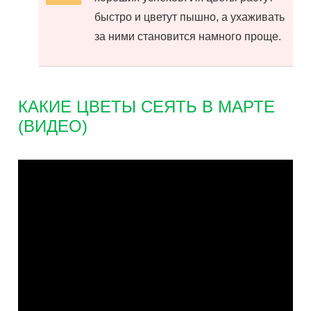
быстро и цветут пышно, а ухаживать
за ними становится намного проще.
КАКИЕ ЦВЕТЫ СЕЯТЬ В МАРТЕ
(ВИДЕО)