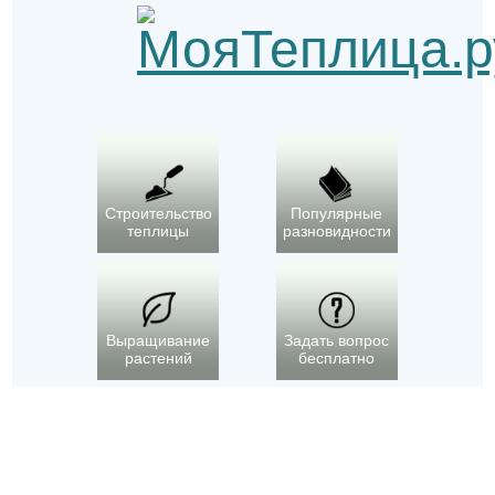
Строительство
Популярные
теплицы
разновидности
Выращивание
Задать вопрос
растений
бесплатно