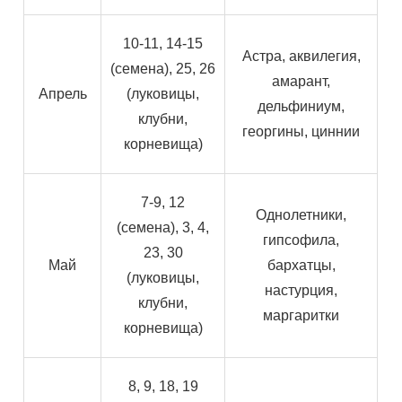
10-11, 14-15
Астра, аквилегия,
(семена), 25, 26
амарант,
Апрель
(луковицы,
дельфиниум,
клубни,
георгины, циннии
корневища)
7-9, 12
Однолетники,
(семена), 3, 4,
гипсофила,
23, 30
Май
бархатцы,
(луковицы,
настурция,
клубни,
маргаритки
корневища)
8, 9, 18, 19