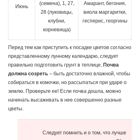
(семена), 1, 27,
Амарант, бегония,
Июнь
28 (луковицы,
виола маргаритки,
клубни,
гесперис, георгины
корневища)
Перед тем как приступить к посадке цветов согласно
представленному лунному календарю, следует
правильно подготовить грунт в теплице.
Почва
должна созреть
– быть достаточно влажной, чтобы
собираться в комочки, но рассыпаться при ударе о
землю. Проверьте ее! Если почва дошла, можно
начинать высаживать в нее совершенно разные
цветы.
Следует помнить и о том, что лучше