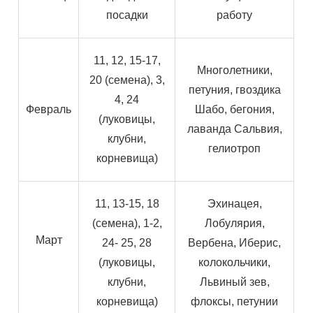
посадки
работу
11, 12, 15-17,
Многолетники,
20 (семена), 3,
петуния, гвоздика
4, 24
Февраль
Шабо, бегония,
(луковицы,
лаванда Сальвия,
клубни,
гелиотроп
корневища)
11, 13-15, 18
Эхинацея,
(семена), 1-2,
Лобулярия,
Март
24- 25, 28
Вербена, Иберис,
(луковицы,
колокольчики,
клубни,
Львиный зев,
корневища)
флоксы, петунии