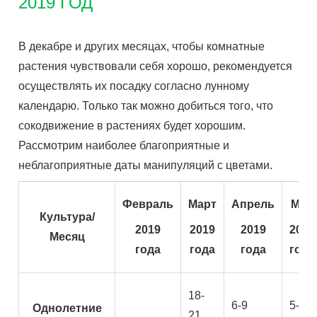
2019 ГОД
В декабре и других месяцах, чтобы комнатные
растения чувствовали себя хорошо, рекомендуется
осуществлять их посадку согласно лунному
календарю. Только так можно добиться того, что
сокодвижение в растениях будет хорошим.
Рассмотрим наиболее благоприятные и
неблагоприятные даты манипуляций с цветами.
Февраль
Март
Апрель
Май
Культура/
2019
2019
2019
2019
Месяц
года
года
года
года
18-
6-9
5-8
Однолетние
21