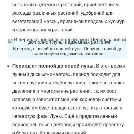
высадкой надземных растений, приобретением
рассады различных растений, удобрений для
вегетативной массы, прививкой плодовых культур
и черенкованием растений.
В период с новой до полной луны Период с новой до
полной луны надземных растений
Период от полной до новой луны.
В этот время
лунный диск «сжимается», период подходит для
посева луковиц и клубнелуковиц. Также высевают
двулетние и многолетние растения, т.к. их рост
напрямую зависит от мощной корневой системы,
которую им будет проще всего пустить в третью и
четвертую фазы Луны. Ещё в представленный
период опытные цветоводы производят прополку
и борются с болезнями растений.