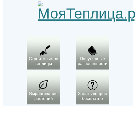
Строительство
Популярные
теплицы
разновидности
Выращивание
Задать вопрос
растений
бесплатно