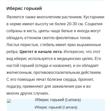
Иберис горький
Является также многолетним растением. Кустарники
в норме имеют высоту не более 20-30 см. Соцветия
собраны в кисть, цветы чаще белые и иногда могут
обладать оттенком светло-фиолетовых тонов.
Листья перистые, стебель имеет ярко выраженные
ребра.
Цветет в начале лета.
Интересно, что этот
вид иберис используется в медицинских целях. Его
настой горький (откуда и название), и он обладает
желчегонным, противовоспалительным действием.
С его помощью лечат болезни сердца, бронхит,
подагру, применяют для заживления ран и во
многих других случаях.
Иберис горький (I.amara)