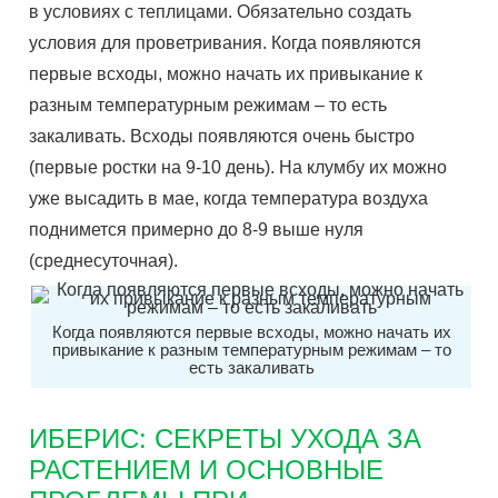
в условиях с теплицами. Обязательно создать
условия для проветривания. Когда появляются
первые всходы, можно начать их привыкание к
разным температурным режимам – то есть
закаливать. Всходы появляются очень быстро
(первые ростки на 9-10 день). На клумбу их можно
уже высадить в мае, когда температура воздуха
поднимется примерно до 8-9 выше нуля
(среднесуточная).
Когда появляются первые всходы, можно начать их
привыкание к разным температурным режимам – то
есть закаливать
ИБЕРИС: СЕКРЕТЫ УХОДА ЗА
РАСТЕНИЕМ И ОСНОВНЫЕ