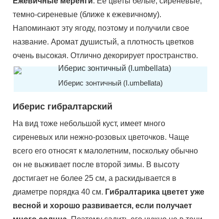
Ежевичные меренги
. Ее цветы белые, сиреневые,
темно-сиреневые (ближе к ежевичному).
Напоминают эту ягоду, поэтому и получили свое
название. Аромат душистый, а плотность цветков
очень высокая. Отлично декорирует пространство.
Иберис зонтичный (I.umbellata)
Иберис гибралтарский
На вид тоже небольшой куст, имеет много
сиреневых или нежно-розовых цветочков. Чаще
всего его относят к малолетним, поскольку обычно
он не выживает после второй зимы. В высоту
достигает не более 25 см, а раскидывается в
диаметре порядка 40 см.
Гибралтарика цветет уже
весной и хорошо развивается, если получает