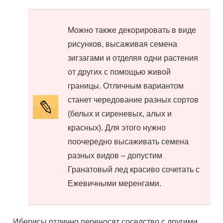
Можно также декорировать в виде
рисунков, высаживая семена
зигзагами и отделяя одни растения
от других с помощью живой
границы. Отличным вариантом
станет чередование разных сортов
(белых и сиреневых, алых и
красных). Для этого нужно
поочередно высаживать семена
разных видов – допустим
Гранатовый лед красиво сочетать с
Ежевичными меренгами.
Иберисы отлично переносят соседство с другими