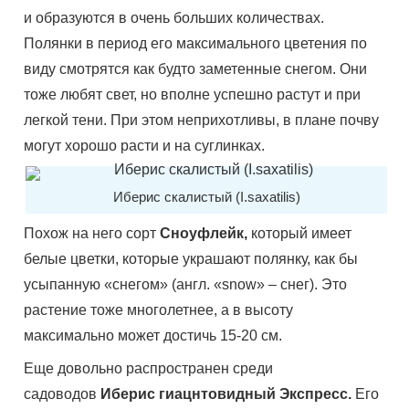
и образуются в очень больших количествах.
Полянки в период его максимального цветения по
виду смотрятся как будто заметенные снегом. Они
тоже любят свет, но вполне успешно растут и при
легкой тени. При этом неприхотливы, в плане почву
могут хорошо расти и на суглинках.
Иберис скалистый (I.saxatilis)
Похож на него сорт
Сноуфлейк,
который имеет
белые цветки, которые украшают полянку, как бы
усыпанную «снегом» (англ. «snow» – снег). Это
растение тоже многолетнее, а в высоту
максимально может достичь 15-20 см.
Еще довольно распространен среди
садоводов
Иберис гиацнтовидный Экспресс.
Его