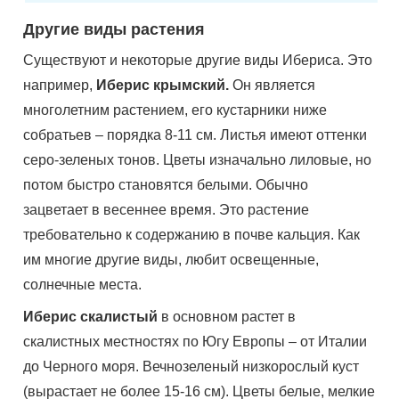
Другие виды растения
Существуют и некоторые другие виды Ибериса. Это
например,
Иберис крымский.
Он является
многолетним растением, его кустарники ниже
собратьев – порядка 8-11 см. Листья имеют оттенки
серо-зеленых тонов. Цветы изначально лиловые, но
потом быстро становятся белыми. Обычно
зацветает в весеннее время. Это растение
требовательно к содержанию в почве кальция. Как
им многие другие виды, любит освещенные,
солнечные места.
Иберис скалистый
в основном растет в
скалистных местностях по Югу Европы – от Италии
до Черного моря. Вечнозеленый низкорослый куст
(вырастает не более 15-16 см). Цветы белые, мелкие