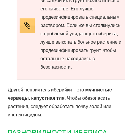
высадкой их в грунт позаботиться о
его качестве. Его лучше
продезинфицировать специальным
раствором. Если же вы столкнулись
с проблемой увядающего ибериса,
лучше выкопать больное растение и
продезинфицировать грунт, чтобы
остальные находились в
безопасности.
Другой неприятель иберийки – это
мучнистые
червецы, капустная тля.
Чтобы обезопасить
растения, следует обработать почву золой или
инстектицидом.
РАЗНОВИДНОСТИ ИБЕРИСА