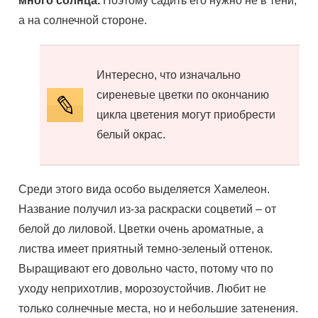
много солнца.
Поэтому садить его нужно не в тени,
а на солнечной стороне.
Интересно, что изначально
сиреневые цветки по окончанию
цикла цветения могут приобрести
белый окрас.
Среди этого вида особо выделяется Хамелеон.
Название получил из-за раскраски соцветий – от
белой до лиловой. Цветки очень ароматные, а
листва имеет приятный темно-зеленый оттенок.
Выращивают его довольно часто, потому что по
уходу неприхотлив, морозоустойчив. Любит не
только солнечные места, но и небольшие затенения.