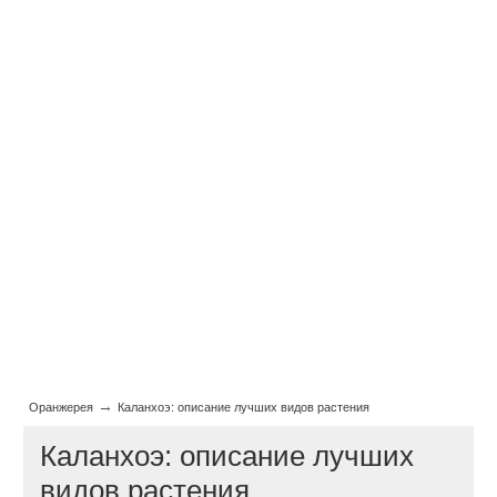
→
Оранжерея
Каланхоэ: описание лучших видов растения
Каланхоэ: описание лучших
видов растения