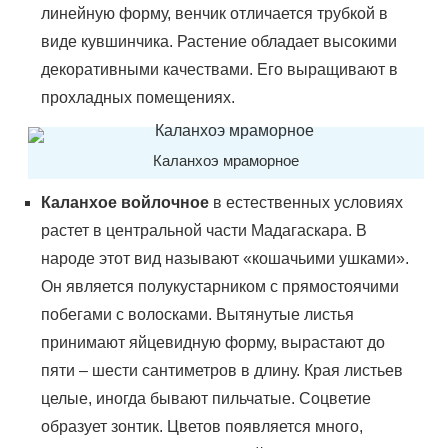
линейную форму, венчик отличается трубкой в
виде кувшинчика. Растение обладает высокими
декоративными качествами. Его выращивают в
прохладных помещениях.
Каланхоэ мраморное
Каланхое войлочное
в естественных условиях
растет в центральной части Мадагаскара. В
народе этот вид называют «кошачьими ушками».
Он является полукустарником с прямостоячими
побегами с волосками. Вытянутые листья
принимают яйцевидную форму, вырастают до
пяти – шести сантиметров в длину. Края листьев
целые, иногда бывают пильчатые. Соцветие
образует зонтик. Цветов появляется много,