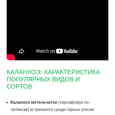
КАЛАНХОЭ: ХАРАКТЕРИСТИКА
ПОПУЛЯРНЫХ ВИДОВ И
СОРТОВ
Каланхоэ метельчатое
(тирсифлора по-
латински) встречается среди горных утесов