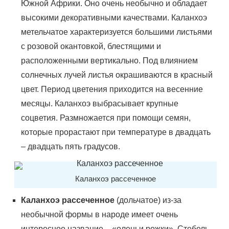
Южной Африки. Оно очень необычно и обладает
высокими декоративными качествами. Каланхоэ
метельчатое характеризуется большими листьями
с розовой окантовкой, блестящими и
расположенными вертикально. Под влиянием
солнечных лучей листья окрашиваются в красный
цвет. Период цветения приходится на весенние
месяцы. Каланхоэ выбрасывает крупные
соцветия. Размножается при помощи семян,
которые прорастают при температуре в двадцать
– двадцать пять градусов.
Каланхоэ рассеченное
Каланхоэ рассеченное
(дольчатое) из-за
необычной формы в народе имеет очень
интересное название – «оленьи рожки». Стебель