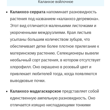
Каланхое войлочное
Каланхоэ серрата
напоминает разновидность
растения под названием «каланхоэ дегремона».
Этот вид отличается маленькими листочками и
укороченными междоузлиями. Края листьев
усыпаны большим количеством зубцов, что
обеспечивает детке более плотное прилегание к
материнскому растению. Селекционеры вывели
необычный сорт растения, в котором отсутствует
хлорофилл. Оно окрашено в розовый цвет и
привлекает любителей тогда, когда появляются
выводковые почки.
Каланхоэ мадагаскарское
представляет собой
единственную ампельную разновидность. Оно
отличается изящно ниспадающими тонкими