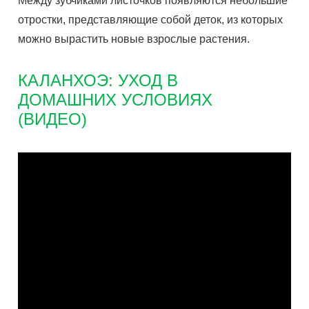
Между зубчиками листочков появляются небольшие
отростки, представляющие собой деток, из которых
можно вырастить новые взрослые растения.
КАЛАНХОЭ: УХОД В
ДОМАШНИХ УСЛОВИЯХ
(ВИДЕО)