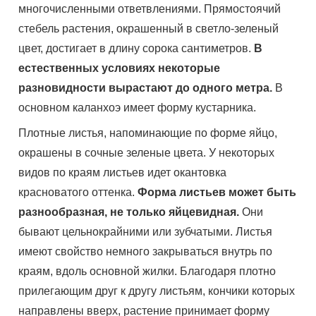
многочисленными ответвлениями. Прямостоячий
стебель растения, окрашенный в светло-зеленый
цвет, достигает в длину сорока сантиметров.
В
естественных условиях некоторые
разновидности вырастают до одного метра.
В
основном каланхоэ имеет форму кустарника.
Плотные листья, напоминающие по форме яйцо,
окрашены в сочные зеленые цвета. У некоторых
видов по краям листьев идет окантовка
красноватого оттенка.
Форма листьев может быть
разнообразная, не только яйцевидная.
Они
бывают цельнокрайними или зубчатыми. Листья
имеют свойство немного закрываться внутрь по
краям, вдоль основной жилки. Благодаря плотно
прилегающим друг к другу листьям, кончики которых
направлены вверх, растение принимает форму