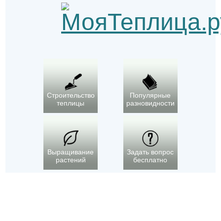
Строительство
Популярные
теплицы
разновидности
Выращивание
Задать вопрос
растений
бесплатно