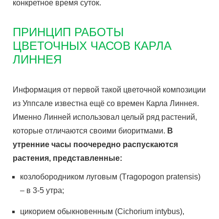
конкретное время суток.
ПРИНЦИП РАБОТЫ
ЦВЕТОЧНЫХ ЧАСОВ КАРЛА
ЛИННЕЯ
Информация от первой такой цветочной композиции
из Уппсале известна ещё со времен Карла Линнея.
Именно Линней использовал целый ряд растений,
которые отличаются своими биоритмами.
В
утренние часы поочередно распускаются
растения, представленные:
козлобородником луговым (Тrаgороgоn рrаtеnsis)
– в 3-5 утра;
цикорием обыкновенным (Сiсhоrium intybus),