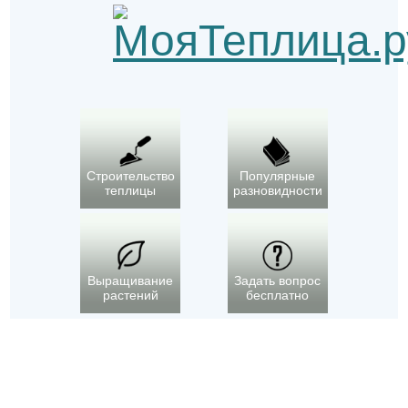
Строительство
Популярные
теплицы
разновидности
Выращивание
Задать вопрос
растений
бесплатно