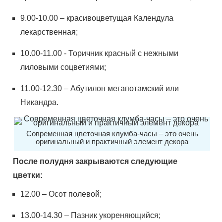
9.00-10.00 – красивоцветущая Календула
лекарственная;
10.00-11.00 - Торичник красный с нежными
лиловыми соцветиями;
11.00-12.30 – Абутилон мегапотамский или
Никандра.
Современная цветочная клумба-часы – это очень
оригинальный и практичный элемент декора
После полудня закрываются следующие
цветки:
12.00 – Ocoт пoлевoй;
13.00-14.30 – Пaзник укopeняющийcя;