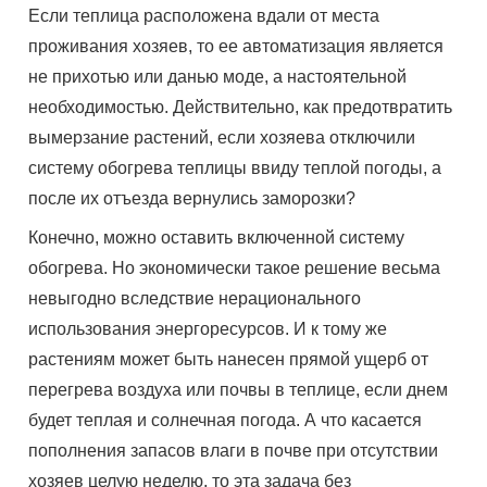
Если теплица расположена вдали от места
проживания хозяев, то ее автоматизация является
не прихотью или данью моде, а настоятельной
необходимостью. Действительно, как предотвратить
вымерзание растений, если хозяева отключили
систему обогрева теплицы ввиду теплой погоды, а
после их отъезда вернулись заморозки?
Конечно, можно оставить включенной систему
обогрева. Но экономически такое решение весьма
невыгодно вследствие нерационального
использования энергоресурсов. И к тому же
растениям может быть нанесен прямой ущерб от
перегрева воздуха или почвы в теплице, если днем
будет теплая и солнечная погода. А что касается
пополнения запасов влаги в почве при отсутствии
хозяев целую неделю, то эта задача без