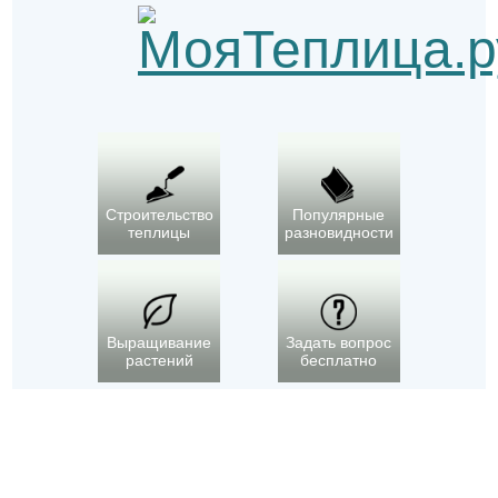
Строительство
Популярные
теплицы
разновидности
Выращивание
Задать вопрос
растений
бесплатно