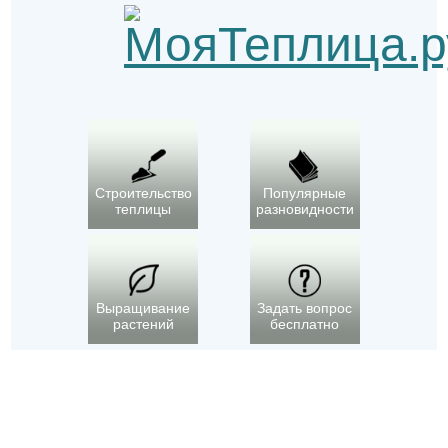
Строительство
Популярные
теплицы
разновидности
Выращивание
Задать вопрос
растений
бесплатно