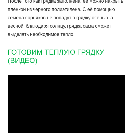
После того как грядка заполнена, её можно накрыть
плёнкой из черного полиэтилена. С её помощью
семена сорняков не попадут в грядку осенью, а
весной, благодаря солнцу, грядка сама сможет
выделять необходимое тепло.
ГОТОВИМ ТЕПЛУЮ ГРЯДКУ
(ВИДЕО)