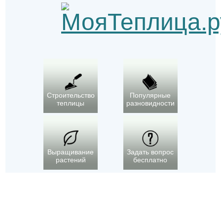
Строительство
Популярные
теплицы
разновидности
Выращивание
Задать вопрос
растений
бесплатно