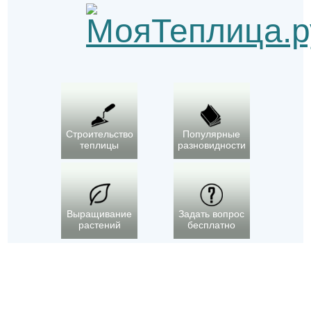
Строительство
Популярные
теплицы
разновидности
Выращивание
Задать вопрос
растений
бесплатно