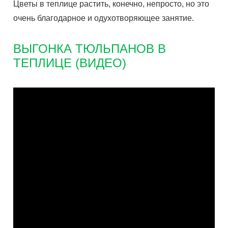
Цветы в теплице растить, конечно, непросто, но это
очень благодарное и одухотворяющее занятие.
ВЫГОНКА ТЮЛЬПАНОВ В
ТЕПЛИЦЕ (ВИДЕО)