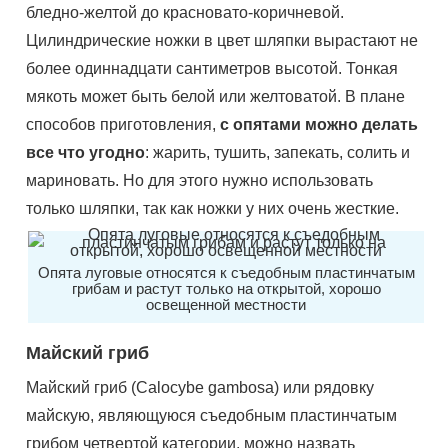
бледно-желтой до красновато-коричневой.
Цилиндрические ножки в цвет шляпки вырастают не
более одиннадцати сантиметров высотой. Тонкая
мякоть может быть белой или желтоватой. В плане
способов приготовления,
с опятами можно делать
все что угодно
: жарить, тушить, запекать, солить и
мариновать. Но для этого нужно использовать
только шляпки, так как ножки у них очень жесткие.
Опята луговые относятся к съедобным пластинчатым
грибам и растут только на открытой, хорошо
освещенной местности
Майский гриб
Майский гриб (Calocybe gambosa) или рядовку
майскую, являющуюся съедобным пластинчатым
грибом четвертой категории, можно назвать