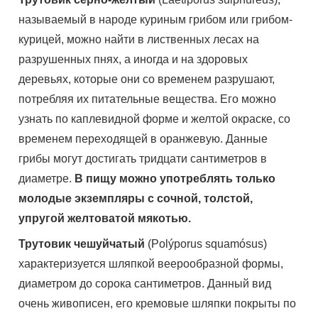
называемый в народе куриным грибом или грибом-
курицей, можно найти в лиственных лесах на
разрушенных пнях, а иногда и на здоровых
деревьях, которые они со временем разрушают,
потребляя их питательные вещества. Его можно
узнать по каплевидной форме и желтой окраске, со
временем переходящей в оранжевую. Данные
грибы могут достигать тридцати сантиметров в
диаметре.
В пищу можно употреблять только
молодые экземпляры с сочной, толстой,
упругой желтоватой мякотью.
Трутовик чешуйчатый
(Polýporus squamósus)
характеризуется шляпкой веерообразной формы,
диаметром до сорока сантиметров. Данный вид
очень живописен, его кремовые шляпки покрыты по