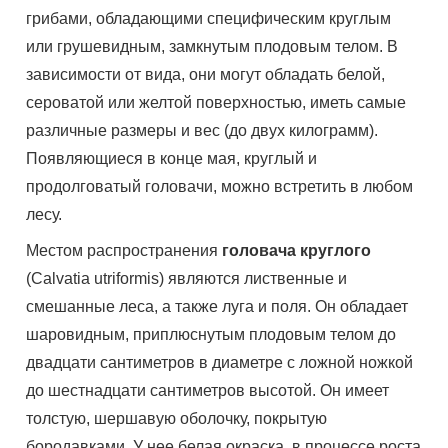
грибами, обладающими специфическим круглым
или грушевидным, замкнутым плодовым телом. В
зависимости от вида, они могут обладать белой,
сероватой или желтой поверхностью, иметь самые
различные размеры и вес (до двух килограмм).
Появляющиеся в конце мая, круглый и
продолговатый головачи, можно встретить в любом
лесу.
Местом распространения
головача круглого
(Calvatia utriformis) являются лиственные и
смешанные леса, а также луга и поля. Он обладает
шаровидным, приплюснутым плодовым телом до
двадцати сантиметров в диаметре с ложной ножкой
до шестнадцати сантиметров высотой. Он имеет
толстую, шершавую оболочку, покрытую
бородавками. У нее белая окраска, в процессе роста