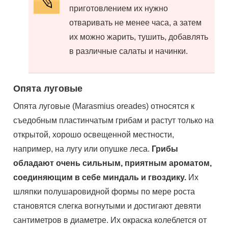
приготовлением их нужно
отваривать не менее часа, а затем
их можно жарить, тушить, добавлять
в различные салаты и начинки.
Опята луговые
Опята луговые (Marasmius oreades) относятся к
съедобным пластинчатым грибам и растут только на
открытой, хорошо освещенной местности,
например, на лугу или опушке леса.
Грибы
обладают очень сильным, приятным ароматом,
соединяющим в себе миндаль и гвоздику.
Их
шляпки полушаровидной формы по мере роста
становятся слегка вогнутыми и достигают девяти
сантиметров в диаметре. Их окраска колеблется от