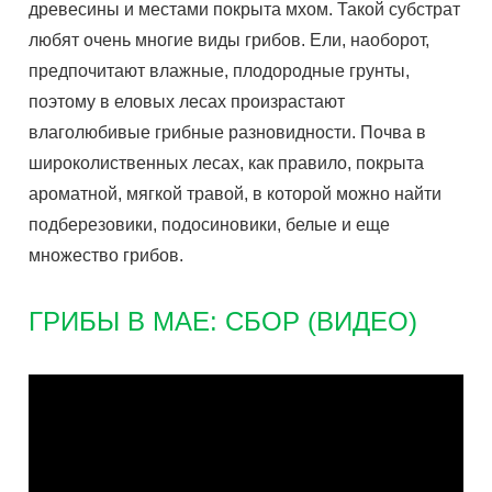
древесины и местами покрыта мхом. Такой субстрат
любят очень многие виды грибов. Ели, наоборот,
предпочитают влажные, плодородные грунты,
поэтому в еловых лесах произрастают
влаголюбивые грибные разновидности. Почва в
широколиственных лесах, как правило, покрыта
ароматной, мягкой травой, в которой можно найти
подберезовики, подосиновики, белые и еще
множество грибов.
ГРИБЫ В МАЕ: СБОР (ВИДЕО)