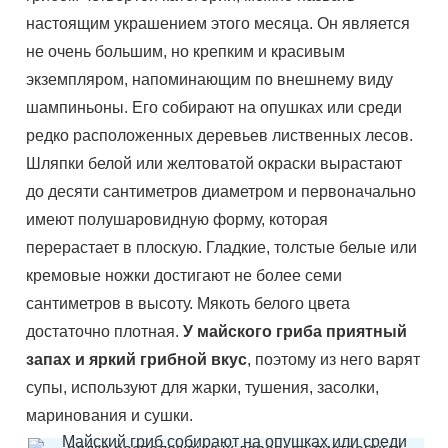
настоящим украшением этого месяца. Он является
не очень большим, но крепким и красивым
экземпляром, напоминающим по внешнему виду
шампиньоны. Его собирают на опушках или среди
редко расположенных деревьев лиственных лесов.
Шляпки белой или желтоватой окраски вырастают
до десяти сантиметров диаметром и первоначально
имеют полушаровидную форму, которая
перерастает в плоскую. Гладкие, толстые белые или
кремовые ножки достигают не более семи
сантиметров в высоту. Мякоть белого цвета
достаточно плотная.
У майского гриба приятный
запах и яркий грибной вкус
, поэтому из него варят
супы, используют для жарки, тушения, засолки,
маринования и сушки.