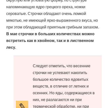
округлую или угловатую форму, по структуре
напоминающую ядро грецкого ореха, ножки
сероватые. Строчки обладают очень ломкой
мякотью, не имеющей ярко-выраженного вкуса, но
при этом обладающей приятным грибным запахом.
В мае строчки в больших количествах можно
встретить как в хвойном, так и в лиственном
лесу.
Следует отметить, что весенние
строчки не успевают накопить
большое количество ядовитых
веществ, в отличие от летних и
осенних. Но яды, содержащиеся в
них, не разлагаются ни при
термической обработке, ни при