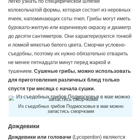
легко узнать по специфической шляпке
колокольчатой формы, которая состоит из неровных
ячеек, напоминающих соты пчел. Грибы могут иметь
буровато-желтую или коричневую окраску и диаметр
до десяти сантиметров. Они характеризуются тонкой
и ломкой мякотью белого цвета. Сморчки условно-
съедобны, поэтому их нужно обязательно отварить
не менее пятнадцати минут перед жаркой и
тушением.
Сушеные грибы, можно использовать
для приготовления различных блюд только
спустя три месяца с начала сушки.
Из съедобных грибов Подмосковья в мае можно
запастись сморчками
Дождевики
Дождевики или головачи
(Lycoperdon) являются