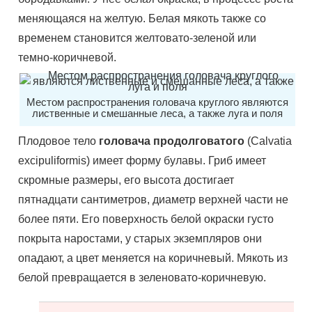
меняющаяся на желтую. Белая мякоть также со
временем становится желтовато-зеленой или
темно-коричневой.
Местом распространения головача круглого являются
лиственные и смешанные леса, а также луга и поля
Плодовое тело
головача продолговатого
(Calvatia
excipuliformis) имеет форму булавы. Гриб имеет
скромные размеры, его высота достигает
пятнадцати сантиметров, диаметр верхней части не
более пяти. Его поверхность белой окраски густо
покрыта наростами, у старых экземпляров они
опадают, а цвет меняется на коричневый. Мякоть из
белой превращается в зеленовато-коричневую.