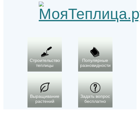
Строительство
Популярные
теплицы
разновидности
Выращивание
Задать вопрос
растений
бесплатно