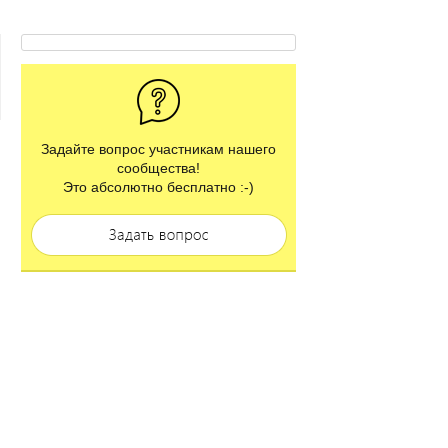
Задайте вопрос участникам нашего
сообщества!
Это абсолютно бесплатно :-)