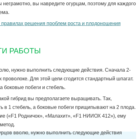
 неграмотно, вы навредите огурцам, поэтому для каждого
ема.
 правилах решения проблем роста и плодоношения
ТИ РАБОТЫ
волю, нужно выполнить следующие действия. Сначала 2-
 проволоке. Для этой цели сгодится стандартный шпагат.
а боковые побеги и стебель.
какой гибрид вы предполагаете выращивать. Так,
 в 1 стебель, а боковые побеги прищипывают на 2 плода.
ие («F1 Родничок», «Малахит», «F1 НИИОХ 412»), ему
метод.