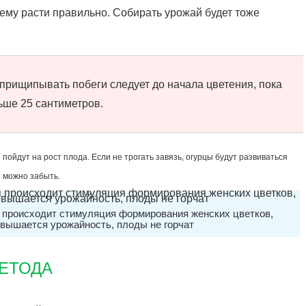
ему расти правильно. Собирать урожай будет тоже
 прищипывать побеги следует до начала цветения, пока
ьше 25 сантиметров.
ойдут на рост плода. Если не трогать завязь, огурцы будут развиваться
 можно забыть.
 происходит стимуляция формирования женских цветков,
овышается урожайность, плоды не горчат
ЕТОДА