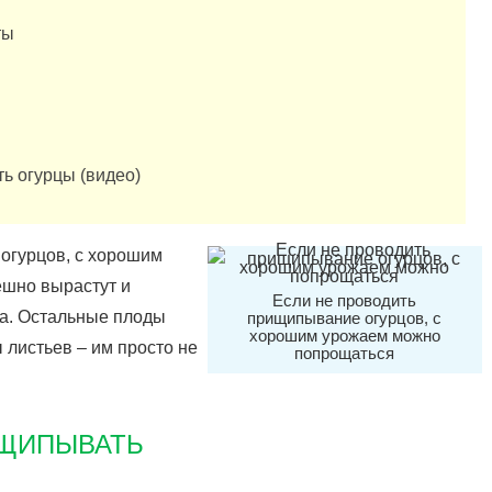
ты
ь огурцы (видео)
огурцов, с хорошим
шно вырастут и
Если не проводить
та. Остальные плоды
прищипывание огурцов, с
хорошим урожаем можно
 листьев – им просто не
попрощаться
ЩИПЫВАТЬ