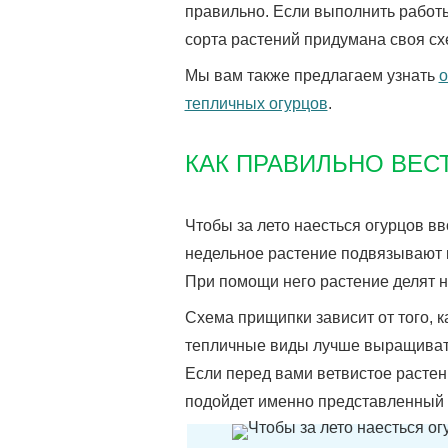
правильно. Если выполнить работы
сорта растений придумана своя сх
Мы вам также предлагаем узнать
о
тепличных огурцов
.
КАК ПРАВИЛЬНО ВЕС
Чтобы за лето наесться огурцов в
недельное растение подвязывают к
При помощи него растение делят н
Схема прищипки зависит от того, 
тепличные виды лучше выращивать
Если перед вами ветвистое растен
подойдет именно представленный 