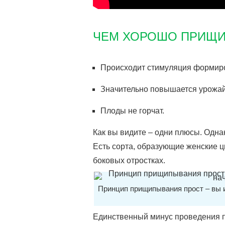
ЧЕМ ХОРОШО ПРИЩ
Происходит стимуляция формиро
Значительно повышается урожай
Плоды не горчат.
Как вы видите – одни плюсы. Одна
Есть сорта, образующие женские ц
боковых отростках.
Принцип прищипывания прост – вы и
Единственный минус проведения п