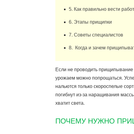
5. Как правильно вести рабо
6. Этапы прищипки
7. Советы специалистов
8. Когда и зачем прищипыват
Если не проводить прищипывание 
урожаем можно попрощаться. Успе
нальются только скороспелые сор
погибнут из-за наращивания массы
хватит света.
ПОЧЕМУ НУЖНО ПРИ