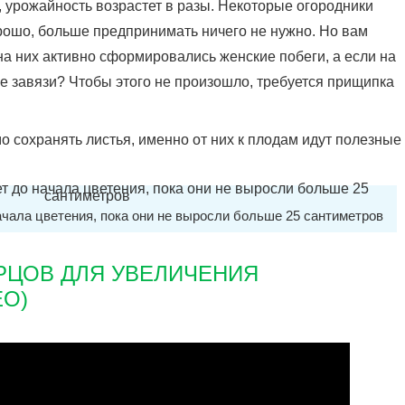
 урожайность возрастет в разы. Некоторые огородники
хорошо, больше предпринимать ничего не нужно. Но вам
на них активно сформировались женские побеги, а если на
 завязи? Чтобы этого не произошло, требуется прищипка
 сохранять листья, именно от них к плодам идут полезные
чала цветения, пока они не выросли больше 25 сантиметров
РЦОВ ДЛЯ УВЕЛИЧЕНИЯ
О)