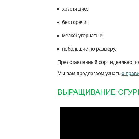
хрустящие;
без горечи;
мелкобугорчатые;
небольшие по размеру.
Представленный сорт идеально под
Мы вам предлагаем узнать
о прав
ВЫРАЩИВАНИЕ ОГУРЦ