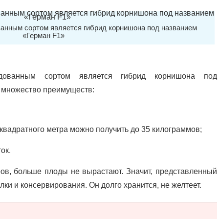
анным сортом является гибрид корнишона под названием
«Герман F1»
дованным сортом является гибрид корнишона под
т множество преимуществ:
 квадратного метра можно получить до 35 килограммов;
ок.
ров, больше плоды не вырастают. Значит, представленный
ки и консервирования. Он долго хранится, не желтеет.