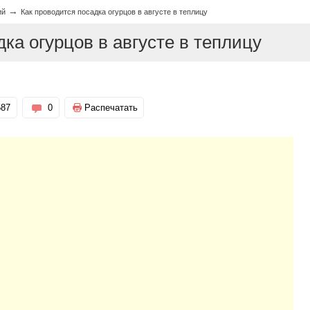
→
ий
Как проводится посадка огурцов в августе в теплицу
ка огурцов в августе в теплицу
587
0
Распечатать