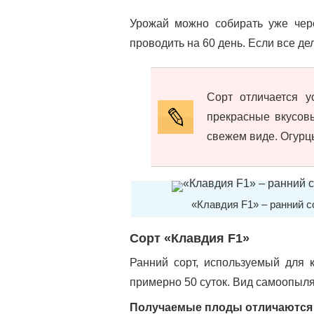
Урожай можно собирать уже чер
проводить на 60 день. Если все де
Сорт отличается 
прекрасные вкусовы
свежем виде. Огурц
«Клавдия F1» – ранний с
Сорт «Клавдия F1»
Ранний сорт, используемый для 
примерно 50 суток. Вид самоопыл
Получаемые плоды отличаются