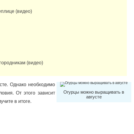
еплице (видео)
огородникам (видео)
сте. Однако необходимо
Огурцы можно выращивать в
ловия. От этого зависит
августе
учите в итоге.