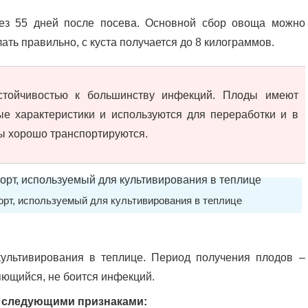
ез 55 дней после посева. Основной сбор овоща можно
лать правильно, с куста получается до 8 килограммов.
устойчивостью к большинству инфекций. Плоды имеют
е характеристики и используются для переработки и в
ы хорошо транспортируются.
орт, используемый для культивирования в теплице
культивирования в теплице. Период получения плодов –
яющийся, не боится инфекций.
 следующими признаками: