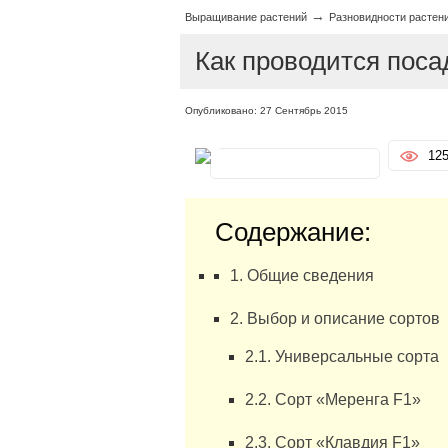
→
Выращивание растений
Разновидности растен
Как проводится посад
Опубликовано: 27 Сентябрь 2015
12
Содержание:
1. Общие сведения
2. Выбор и описание сортов
2.1. Универсальные сорта
2.2. Сорт «Меренга F1»
2.3. Сорт «Клавдия F1»