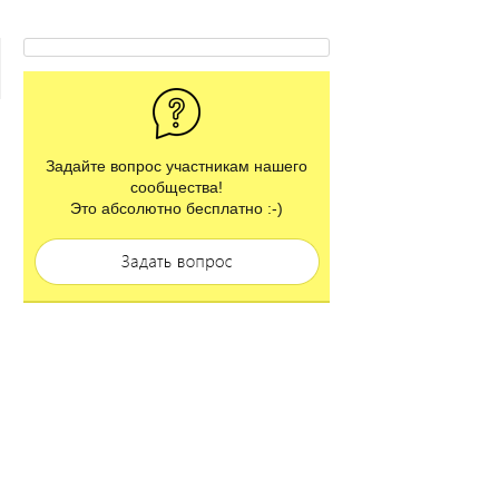
Задайте вопрос участникам нашего
сообщества!
Это абсолютно бесплатно :-)