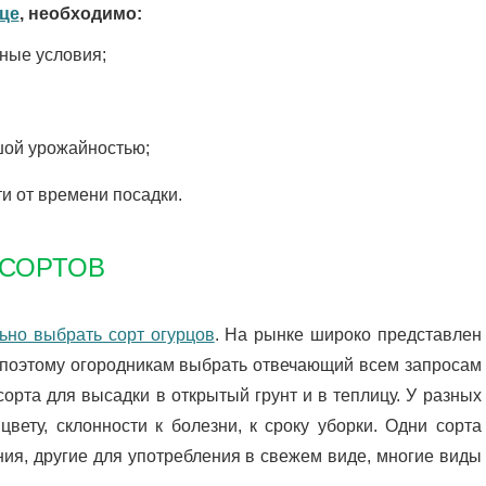
це
, необходимо:
тные условия;
шой урожайностью;
и от времени посадки.
 СОРТОВ
ьно выбрать сорт огурцов
. На рынке широко представлен
 поэтому огородникам выбрать отвечающий всем запросам
орта для высадки в открытый грунт и в теплицу. У разных
цвету, склонности к болезни, к сроку уборки. Одни сорта
ия, другие для употребления в свежем виде, многие виды