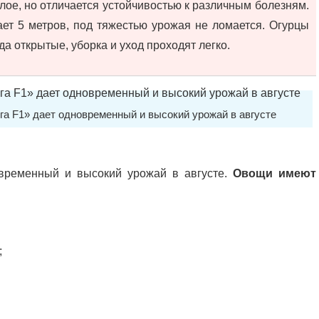
лое, но отличается устойчивостью к различным болезням.
ает 5 метров, под тяжестью урожая не ломается. Огурцы
а открытые, уборка и уход проходят легко.
 F1» дает одновременный и высокий урожай в августе
временный и высокий урожай в августе.
Овощи имеют
;