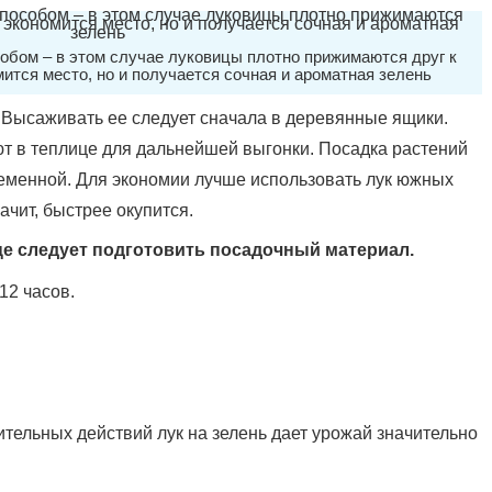
бом – в этом случае луковицы плотно прижимаются друг к
омится место, но и получается сочная и ароматная зелень
. Высаживать ее следует сначала в деревянные ящики.
т в теплице для дальнейшей выгонки. Посадка растений
еменной. Для экономии лучше использовать лук южных
ачит, быстрее окупится.
е следует подготовить посадочный материал.
12 часов.
ельных действий лук на зелень дает урожай значительно