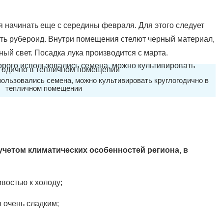
 начинать еще с середины февраля. Для этого следует
лить рубероид. Внутри помещения стелют черный материал,
ный свет. Посадка лука производится с марта.
пользовались семена, можно культивировать круглогодично в
тепличном помещении
 учетом климатических особенностей региона, в
востью к холоду;
 очень сладким;