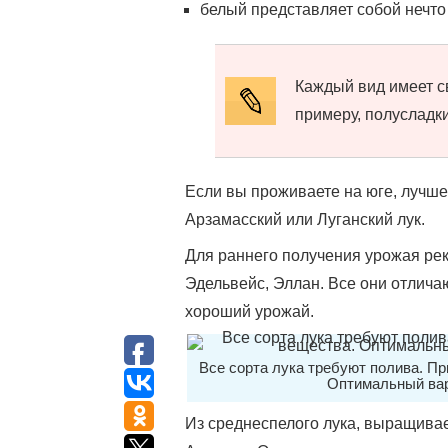
белый представляет собой нечто
Каждый вид имеет св
примеру, полусладк
Если вы проживаете на юге, лучше
Арзамасский или Луганский лук.
Для раннего получения урожая рек
Эдельвейс, Эллан. Все они отлич
хороший урожай.
Все сорта лука требуют полива. П
Оптимальный вари
Из среднеспелого лука, выращивае