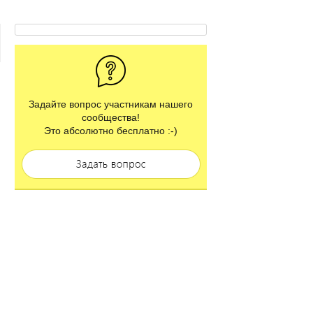
Задайте вопрос участникам нашего
сообщества!
Это абсолютно бесплатно :-)