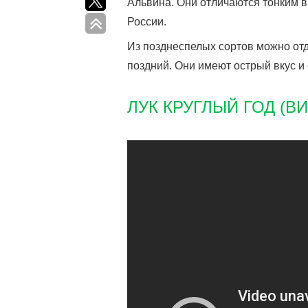
Альвина. Они отличаются тонким в
России.
Из позднеспелых сортов можно отд
поздний. Они имеют острый вкус 
ЛУК КРУГЛЫЙ ГОД (В