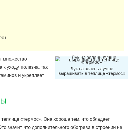
ео)
т множество
к уходу, полезна, так
Лук на зелень лучше
выращивать в теплице «термос»
таминов и укрепляет
ЦЫ
 теплице «термос». Она хороша тем, что обладает
то значит, что дополнительного обогрева в строении не