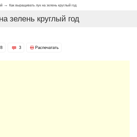
→
ий
Как выращивать лук на зелень круглый год
на зелень круглый год
78
3
Распечатать