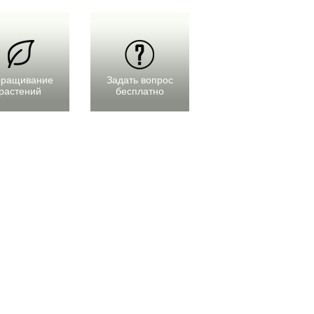
ращивание
Задать вопрос
растений
бесплатно