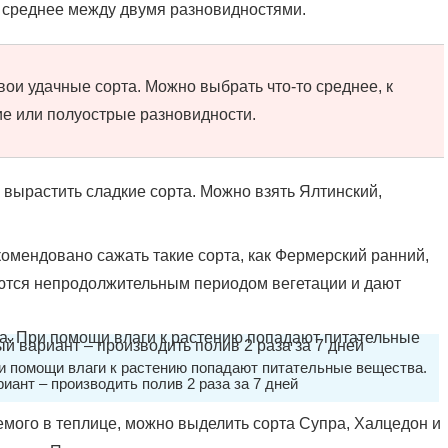
 среднее между двумя разновидностями.
ои удачные сорта. Можно выбрать что-то среднее, к
ие или полуострые разновидности.
 вырастить сладкие сорта. Можно взять Ялтинский,
омендовано сажать такие сорта, как Фермерский ранний,
аются непродолжительным периодом вегетации и дают
ри помощи влаги к растению попадают питательные вещества.
ант – производить полив 2 раза за 7 дней
мого в теплице, можно выделить сорта Супра, Халцедон и