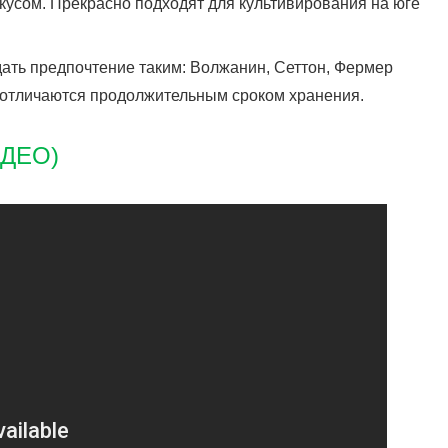
кусом. Прекрасно подходят для культивирования на юге
ать предпочтение таким: Волжанин, Сеттон, Фермер
и отличаются продолжительным сроком хранения.
ИДЕО)