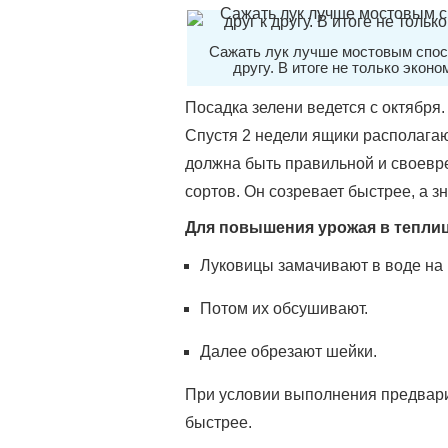
Сажать лук лучше мостовым спосо
другу. В итоге не только экон
Посадка зелени ведется с октября
Спустя 2 недели ящики располагаю
должна быть правильной и своевр
сортов. Он созревает быстрее, а зн
Для повышения урожая в теплиц
Луковицы замачивают в воде на 
Потом их обсушивают.
Далее обрезают шейки.
При условии выполнения предварит
быстрее.