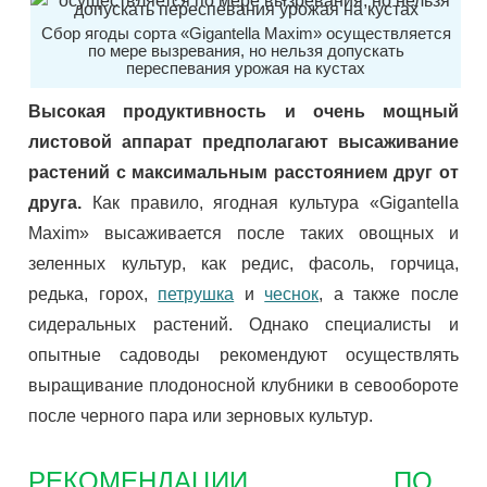
Сбор ягоды сорта «Gigantella Maxim» осуществляется
по мере вызревания, но нельзя допускать
переспевания урожая на кустах
Высокая продуктивность и очень мощный
листовой аппарат предполагают высаживание
растений с максимальным расстоянием друг от
друга.
Как правило, ягодная культура «Gigantella
Maxim» высаживается после таких овощных и
зеленных культур, как редис, фасоль, горчица,
редька, горох,
петрушка
и
чеснок
, а также после
сидеральных растений. Однако специалисты и
опытные садоводы рекомендуют осуществлять
выращивание плодоносной клубники в севообороте
после черного пара или зерновых культур.
РЕКОМЕНДАЦИИ ПО