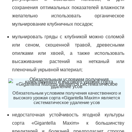
сохранения оптимальных показателей влажности
желательно использовать органическое
мульчирование клубничных посадок;
мульчировать гряды с клубникой можно соломой
или сеном, скошенной травой, древесными
опилками или хвоей, а также использовать
высаживание растений на нетканый или
пленочный укрывной материал;
Обязательным условием получения качественного и
высокого урожая сорта «Gigantella Maxim» является
систематическое удаление усов
недостаточная устойчивость ягодной культуры
сорта «Gigantella Maxim» к большинству
вредителей и болезней предполагает строгое