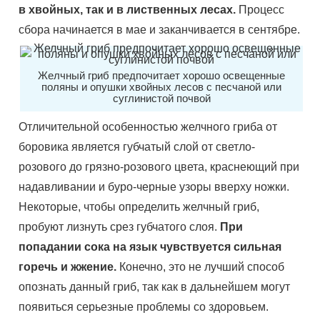
в хвойных, так и в лиственных лесах.
Процесс
сбора начинается в мае и заканчивается в сентябре.
Желчный гриб предпочитает хорошо освещенные
поляны и опушки хвойных лесов с песчаной или
суглинистой почвой
Отличительной особенностью желчного гриба от
боровика является губчатый слой от светло-
розового до грязно-розового цвета, краснеющий при
надавливании и буро-черные узоры вверху ножки.
Некоторые, чтобы определить желчный гриб,
пробуют лизнуть срез губчатого слоя.
При
попадании сока на язык чувствуется сильная
горечь и жжение.
Конечно, это не лучший способ
опознать данный гриб, так как в дальнейшем могут
появиться серьезные проблемы со здоровьем.