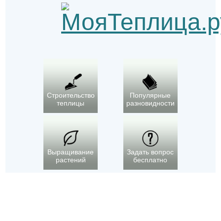
Строительство
Популярные
теплицы
разновидности
Выращивание
Задать вопрос
растений
бесплатно