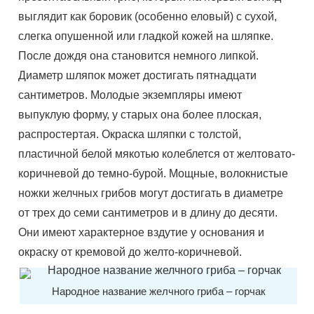
выглядит как боровик (особенно еловый) с сухой,
слегка опушенной или гладкой кожей на шляпке.
После дождя она становится немного липкой.
Диаметр шляпок может достигать пятнадцати
сантиметров. Молодые экземпляры имеют
выпуклую форму, у старых она более плоская,
распростертая. Окраска шляпки с толстой,
пластичной белой мякотью колеблется от желтовато-
коричневой до темно-бурой. Мощные, волокнистые
ножки желчных грибов могут достигать в диаметре
от трех до семи сантиметров и в длину до десяти.
Они имеют характерное вздутие у основания и
окраску от кремовой до желто-коричневой.
Народное название желчного гриба – горчак