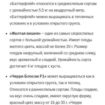
«Баттерфляй» относится к среднеспелым сортам
с урожайностью 5,5 кг на квадратный метр.
«Баттерфляй» можно выращивать в тепличных
условиях и в условиях открытого грунта.
«Желтая вишня»
− один из самых скороспелых
сортов с большой урожайностью. Имеет плоды
желтого цвета, массой не более 20 г. Размер
плодов некрупный, величиной со среднюю сливу,
вкус ароматный и сладкий. Урожайность сорта
достигает 4 кг плодов с куста.
«Черри Блосэм
F
1»
может выращиваться как в
условиях открытого грунта, так и теплиц.
Относится к раннеспелым сортам. Плоды гладкие,
на вкус очень сладкие, имеют округлую форму,
красный цвет, массу от 16 до 30 г. «Черри