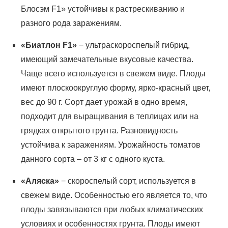
Блосэм
F
1» устойчивы к растрескиванию и
разного рода заражениям.
«Биатлон
F
1»
− ультраскороспелый гибрид,
имеющий замечательные вкусовые качества.
Чаще всего используется в свежем виде. Плоды
имеют плоскоокруглую форму, ярко-красный цвет,
вес до 90 г. Сорт дает урожай в одно время,
подходит для выращивания в теплицах или на
грядках открытого грунта. Разновидность
устойчива к заражениям. Урожайность томатов
данного сорта – от 3 кг с одного куста.
«Аляска»
− скороспелый сорт, используется в
свежем виде. Особенностью его является то, что
плоды завязываются при любых климатических
условиях и особенностях грунта. Плоды имеют