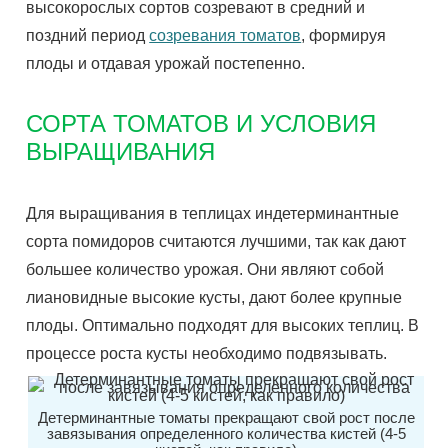
высокорослых сортов созревают в средний и
поздний период
созревания томатов
, формируя
плоды и отдавая урожай постепенно.
СОРТА ТОМАТОВ И УСЛОВИЯ
ВЫРАЩИВАНИЯ
Для выращивания в теплицах индетерминантные
сорта помидоров считаются лучшими, так как дают
большее количество урожая. Они являют собой
лиановидные высокие кусты, дают более крупные
плоды. Оптимально подходят для высоких теплиц. В
процессе роста кусты необходимо подвязывать.
Детерминантные томаты прекращают свой рост после
завязывания определенного количества кистей (4-5