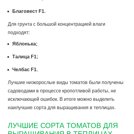
Благовест
F
1.
Для грунта с большой концентрацией влаги
подходят:
Яблонька;
Талица
F
1;
Челбас
F
1.
Лучшие низкорослые виды томатов были получены
садоводами в процессе кропотливой работы, не
исключающей ошибок. В итоге можно выделить
наилучшие сорта для выращивания в теплицах.
ЛУЧШИЕ СОРТА ТОМАТОВ ДЛЯ
ВЫРАЩИВАНИЯ В ТЕПЛИЦАХ