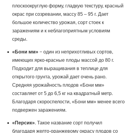
плоскоокруглую форму, гладкую текстуру, красный
окрас при созревании, массу 85 – 95 г. Дает
большое количество урожая, сорт стоек к
заражениям и к неблагоприятным условиям
среды.
«Бони мм»
− один из неприхотливых сортов,
имеющих ярко-красные плоды массой до 80 г.
Подходит для выращивания в теплице для
открытого грунта, урожай дает очень рано.
Средняя урожайность плодов «Бони мм»
составляет от 5 до 6,5 кг на квадратный метр.
Благодаря скороспелости, «Бони мм» менее всего
подвержен заражениям.
«Персик»
. Такое название сорт получил
благодаря желто-оранжевому окрасу плодов со