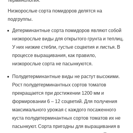
терминология.
Низкорослые сорта помидоров делятся на
подгруппы.
Детерминантные сорта помидоров являют собой
низкорослые виды для открытого грунта и теплиц.
У них низкие стебли, густые соцветия и листья. В
процессе выращивания, как правило,
низкорослые сорта не пасынкуются.
Полудетерминантные виды не растут высокими.
Рост полудетерминантных сортов томатов
прекращается при достижении 1200 мм и
формировании 6 – 12 соцветий. Для получения
максимального урожая с каждого посаженного
куста полудетерминантных сортов томатов их не
пасынкуют. Сорта пригодны для выращивания в