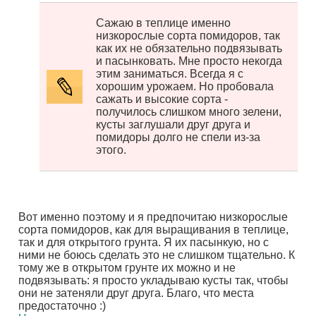
Сажаю в теплице именно
низкорослые сорта помидоров, так
как их не обязательно подвязывать
и пасынковать. Мне просто некогда
этим заниматься. Всегда я с
хорошим урожаем. Но пробовала
сажать и высокие сорта -
получилось слишком много зелени,
кусты заглушали друг друга и
помидоры долго не спели из-за
этого.
Вот именно поэтому и я предпочитаю низкорослые
сорта помидоров, как для выращивания в теплице,
так и для открытого грунта. Я их пасынкую, но с
ними не боюсь сделать это не слишком тщательно. К
тому же в открытом грунте их можно и не
подвязывать: я просто укладываю кусты так, чтобы
они не затеняли друг друга. Благо, что места
предостаточно :)