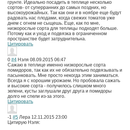
грунте. Идеально посадить в теплице несколько
сортов- от суперранних до самых поздних, но
высокоурожайных. Так как они и в ноябре еще будут
радовать нас плодами, когда свежих томатов уже
днем с огнем не сыщешь. Еще, как по мне,
низкорослые сорта для теплицы подходят больше.
Потому как и уход и подвязка в ограниченном
пространстве будет затруднительна.
Цитировать
0
#4
Нэля
08.09.2015 06:47
Сажаю в теплице именно низкорослые сорта
помидоров, так как их не обязательно подвязывать и
пасынковать. Мне просто некогда этим заниматься.
Всегда я с хорошим урожаем. Но пробовала сажать
и высокие сорта - получилось слишком много
зелени, кусты заглушали друг друга и помидоры
долго не спели из-за этого.
Цитировать
-1
#5
Лера
12.11.2015 23:00
Цитирую Нэля: