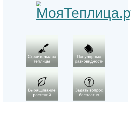
Строительство
Популярные
теплицы
разновидности
Выращивание
Задать вопрос
растений
бесплатно