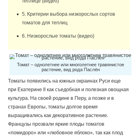
теплице (видео)
5. Критерии выбора низкорослых сортов
томатов для теплиц
6. Низкорослые томаты (видео)
Томат – однолетнее или многолетнее травянистое
растение, вид рода Паслён
Томаты появились на южных окраинах Руси еще
при Екатерине ІІ как съедобная и полезная овощная
культура. На своей родине в Перу, а позже и в
странах Европы, томаты долгое время
выращивались как декоративное растение.
Французы прозвали яркие плоды томатов
«помидоро» или «любовное яблоко», так как плод