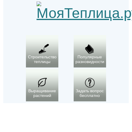
Строительство
Популярные
теплицы
разновидности
Выращивание
Задать вопрос
растений
бесплатно