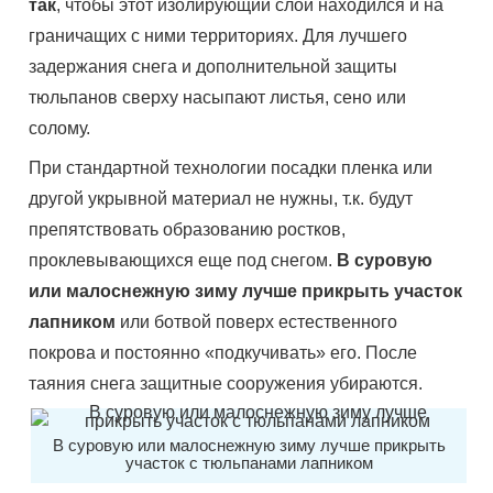
так
, чтобы этот изолирующий слой находился и на
граничащих с ними территориях. Для лучшего
задержания снега и дополнительной защиты
тюльпанов сверху насыпают листья, сено или
солому.
При стандартной технологии посадки пленка или
другой укрывной материал не нужны, т.к. будут
препятствовать образованию ростков,
проклевывающихся еще под снегом.
В суровую
или малоснежную зиму лучше прикрыть участок
лапником
или ботвой поверх естественного
покрова и постоянно «подкучивать» его. После
таяния снега защитные сооружения убираются.
В суровую или малоснежную зиму лучше прикрыть
участок с тюльпанами лапником