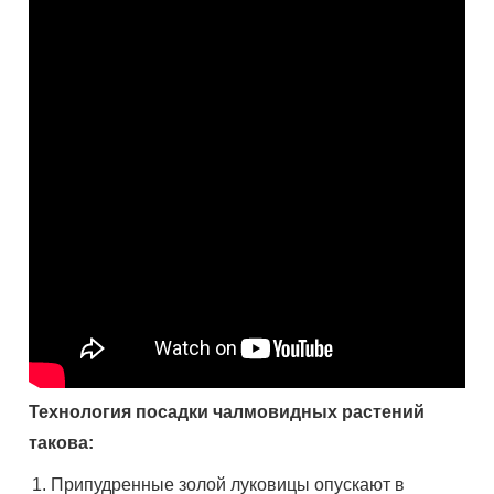
Технология посадки чалмовидных растений
такова:
Припудренные золой луковицы опускают в