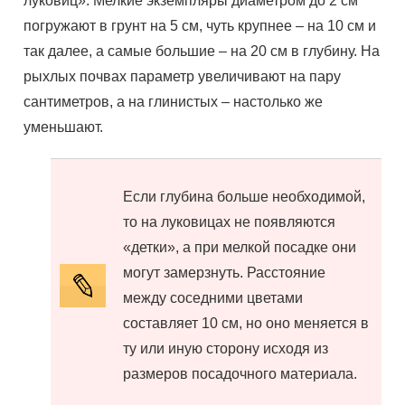
луковиц». Мелкие экземпляры диаметром до 2 см
погружают в грунт на 5 см, чуть крупнее – на 10 см и
так далее, а самые большие – на 20 см в глубину. На
рыхлых почвах параметр увеличивают на пару
сантиметров, а на глинистых – настолько же
уменьшают.
Если глубина больше необходимой,
то на луковицах не появляются
«детки», а при мелкой посадке они
могут замерзнуть. Расстояние
между соседними цветами
составляет 10 см, но оно меняется в
ту или иную сторону исходя из
размеров посадочного материала.