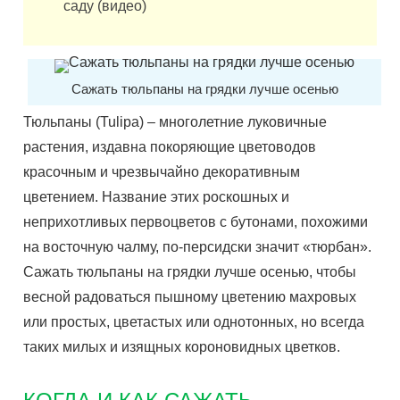
саду (видео)
Сажать тюльпаны на грядки лучше осенью
Тюльпаны (Tulipa) – многолетние луковичные
растения, издавна покоряющие цветоводов
красочным и чрезвычайно декоративным
цветением. Название этих роскошных и
неприхотливых первоцветов с бутонами, похожими
на восточную чалму, по-персидски значит «тюрбан».
Сажать тюльпаны на грядки лучше осенью, чтобы
весной радоваться пышному цветению махровых
или простых, цветастых или однотонных, но всегда
таких милых и изящных короновидных цветков.