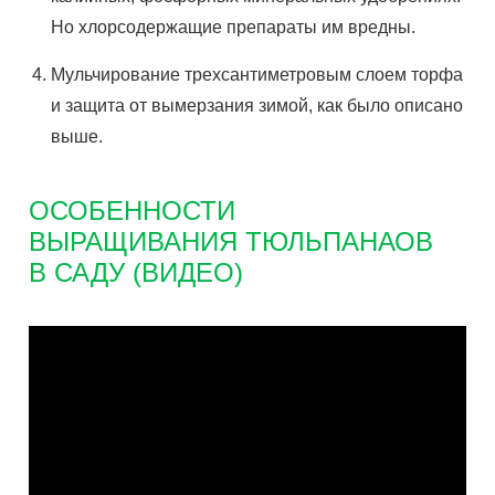
Но хлорсодержащие препараты им вредны.
Мульчирование трехсантиметровым слоем торфа
и защита от вымерзания зимой, как было описано
выше.
ОСОБЕННОСТИ
ВЫРАЩИВАНИЯ ТЮЛЬПАНАОВ
В САДУ (ВИДЕО)