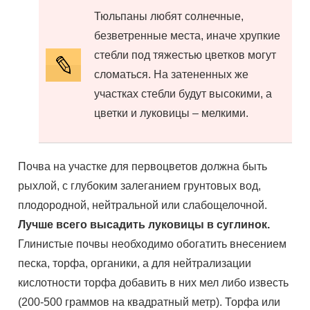
Тюльпаны любят солнечные,
безветренные места, иначе хрупкие
стебли под тяжестью цветков могут
сломаться. На затененных же
участках стебли будут высокими, а
цветки и луковицы – мелкими.
Почва на участке для первоцветов должна быть
рыхлой, с глубоким залеганием грунтовых вод,
плодородной, нейтральной или слабощелочной.
Лучше всего высадить луковицы в суглинок.
Глинистые почвы необходимо обогатить внесением
песка, торфа, органики, а для нейтрализации
кислотности торфа добавить в них мел либо известь
(200-500 граммов на квадратный метр). Торфа или