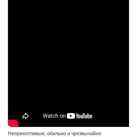
Неприхотливые, обильно и чрезвычайно