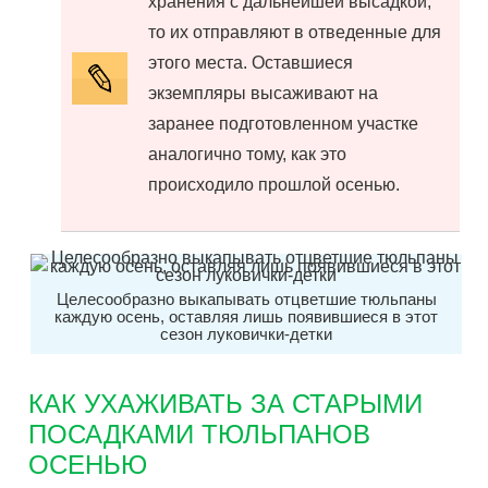
хранения с дальнейшей высадкой,
то их отправляют в отведенные для
этого места. Оставшиеся
экземпляры высаживают на
заранее подготовленном участке
аналогично тому, как это
происходило прошлой осенью.
Целесообразно выкапывать отцветшие тюльпаны
каждую осень, оставляя лишь появившиеся в этот
сезон луковички-детки
КАК УХАЖИВАТЬ ЗА СТАРЫМИ
ПОСАДКАМИ ТЮЛЬПАНОВ
ОСЕНЬЮ