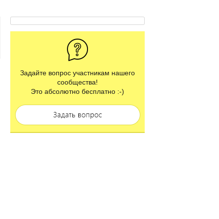
Задайте вопрос участникам нашего
сообщества!
Это абсолютно бесплатно :-)