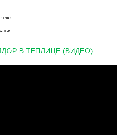
ению;
ания.
ОР В ТЕПЛИЦЕ (ВИДЕО)