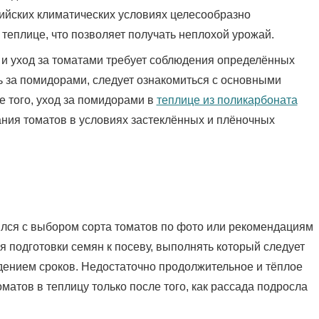
сийских климатических условиях целесообразно
теплице, что позволяет получать неплохой урожай.
 и уход за томатами требует соблюдения определённых
ть за помидорами, следует ознакомиться с основными
 того, уход за помидорами в
теплице из поликарбоната
ния томатов в условиях застеклённых и плёночных
ился с выбором сорта томатов по фото или рекомендациям
я подготовки семян к посеву, выполнять который следует
дением сроков. Недостаточно продолжительное и тёплое
матов в теплицу только после того, как рассада подросла