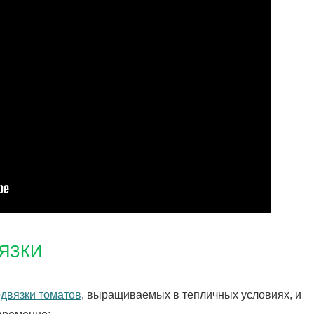
ЯЗКИ
двязки томатов
, выращиваемых в тепличных условиях, и