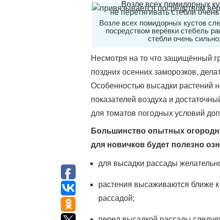
Возле всех помидорных кустов сле
посредством верёвки стебель ра
стебли очень сильно,
Несмотря на то что защищённый г
поздних осенних заморозков, дел
Особенностью высадки растений н
показателей воздуха и достаточны
для томатов погодных условий доп
Большинство опытных огородник
для новичков будет полезно оз
для высадки рассады желательно
растения высаживаются ближе к
рассадой;
перед высадкой рассады следует