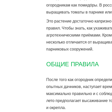
огородникам как помидо́ры. В рос
выращивать томаты в парнике или 
Это растение достаточно капризно
правил. Чтобы знать, как ухажива
агротехническими приёмами. Кроме
несколько отличается от выращива
парниковых сооружений.
ОБЩИЕ ПРАВИЛА
После того как огородник определ
опытных дачников, наступает врем
максимально правильно и с соблю
лето предполагает высаживание то
и окрепла.