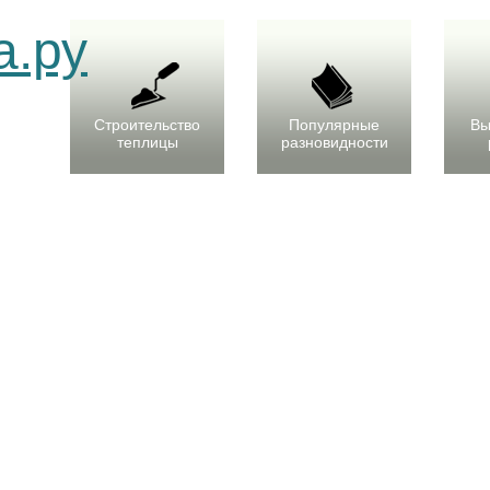
Строительство
Популярные
Вы
теплицы
разновидности