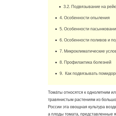
3.2. Подвязывание на рейк
4. Особенности опыления
5. Особенности пасынкован
6. Особенности поливов и п
7. Микроклиматические усло
8. Профилактика болезней
9. Как подвязывать помидор
Тома́ты относятся к однолетним и
травянистым растениям из большо
России эта овощная культура возд
а плоды томата, представленные я