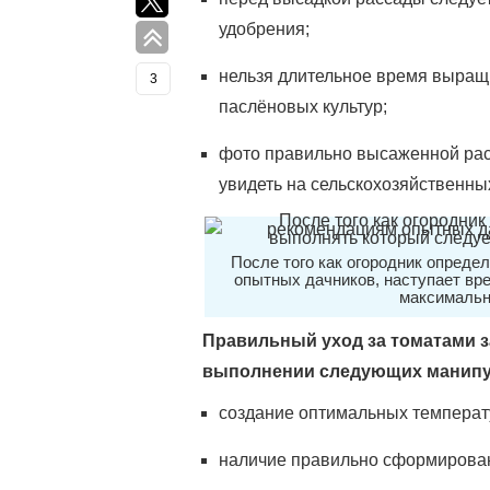
удобрения;
нельзя длительное время выращи
3
паслёновых культур;
фото правильно высаженной рас
увидеть на сельскохозяйственны
После того как огородник опреде
опытных дачников, наступает вре
максимальн
Правильный уход за томатами 
выполнении следующих манипу
создание оптимальных температ
наличие правильно сформирова