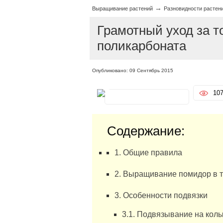
→
Выращивание растений
Разновидности растен
Грамотный уход за т
поликарбоната
Опубликовано: 09 Сентябрь 2015
10
Содержание:
1. Общие правила
2. Выращивание помидор в т
3. Особенности подвязки
3.1. Подвязывание на кол