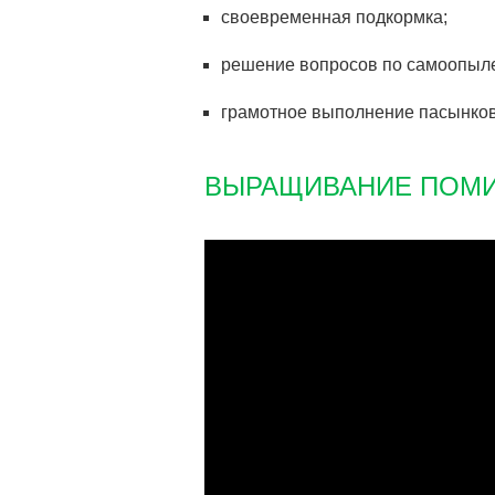
своевременная подкормка;
решение вопросов по самоопыл
грамотное выполнение пасынков
ВЫРАЩИВАНИЕ ПОМИД