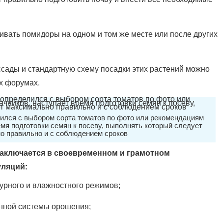
вать помидоры на одном и том же месте или после других
сады и стандартную схему посадки этих растений можно
х форумах.
лился с выбором сорта томатов по фото или рекомендациям
мя подготовки семян к посеву, выполнять который следует
о правильно и с соблюдением сроков
заключается в своевременном и грамотном
ляций:
урного и влажностного режимов;
нной системы орошения;