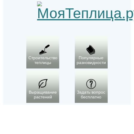
Строительство
Популярные
теплицы
разновидности
Выращивание
Задать вопрос
растений
бесплатно