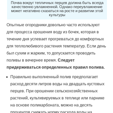
Почва вокруг тепличных перцев должна быть всегда
качественно увлажненной. Однако переувлажнение
может негативно сказаться на росте и развитии этой
культуры
Опытные огородники довольно часто используют
для процесса орошения воду из бочек, которая в
течение дня успевает прогреваться до комфортных
для теплолюбивого растения температур. Если день
был сухим и жарким, то допускается проводить
поливы в вечернее время.
Следует
придерживаться определенных правил полива.
Правильно выполненный полив предполагает
расход десяти литров воды на двадцать кустовых
перцев. При орошении сельскохозяйственных
растений, культивируемых в теплице или парнике
на основе поликарбоната, можно на десять
процентов снижать норму расхода воды на