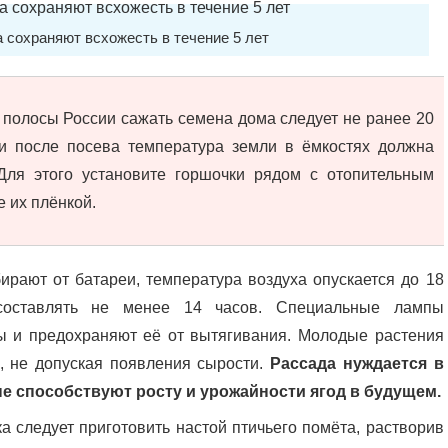
 сохраняют всхожесть в течение 5 лет
 полосы России сажать семена дома следует не ранее 20
и после посева температура земли в ёмкостях должна
 Для этого установите горшочки рядом с отопительным
 их плёнкой.
бирают от батареи, температура воздуха опускается до 18
составлять не менее 14 часов. Специальные лампы
ы и предохраняют её от вытягивания. Молодые растения
 не допуская появления сырости.
Рассада нуждается в
е способствуют росту и урожайности ягод в будущем.
 следует приготовить настой птичьего помёта, растворив