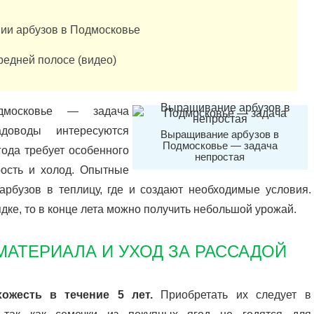
ии арбузов в Подмосковье
редней полосе (видео)
дмосковье — задача
доводы интересуются
Выращивание арбузов в
Подмосковье — задача
года требует особенного
непростая
рость и холод. Опытные
арбузов в теплицу, где и создают необходимые условия.
дке, то в конце лета можно получить небольшой урожай.
АТЕРИАЛА И УХОД ЗА РАССАДОЙ
ожесть в течение 5 лет.
Приобретать их следует в