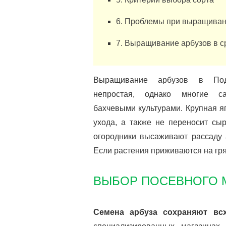
6. Проблемы при выращиван
7. Выращивание арбузов в с
Выращивание арбузов в По
непростая, однако многие са
бахчевыми культурами. Крупная я
ухода, а также не переносит сы
огородники высаживают рассаду 
Если растения приживаются на гря
ВЫБОР ПОСЕВНОГО М
Семена арбуза сохраняют всх