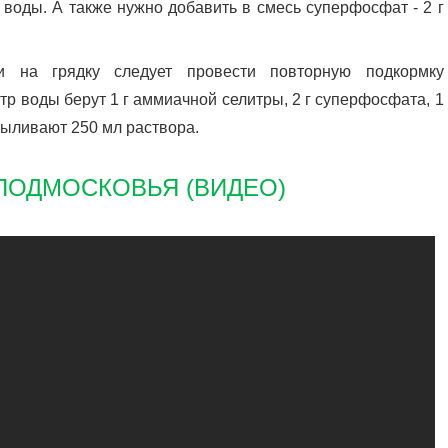
й воды. А также нужно добавить в смесь суперфосфат - 2 г
и на грядку следует провести повторную подкормку
р воды берут 1 г аммиачной селитры, 2 г суперфосфата, 1
выливают 250 мл раствора.
 ПОДМОСКОВЬЯ (ВИДЕО)