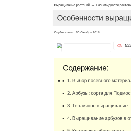
→
Выращивание растений
Разновидности растен
Особенности выращи
Опубликовано: 05 Октябрь 2016
53
Содержание:
1. Выбор посевного материал
2. Арбузы: сорта для Подмос
3. Тепличное выращивание
4. Выращивание арбузов в о
5. Критерии выбора сорта