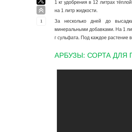
1 кг удобрения в 12 литрах тёпло
на 1 литр жидкости.
За несколько дней до высадк
1
минеральными добавками. На 1 лит
г сульфата. Под каждое растение 
АРБУЗЫ: СОРТА ДЛЯ