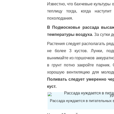
Известно, что бахчевые культуры 
теплицу тогда, когда наступит
похолодания.
В Подмосковье рассада высаж
температуры воздуха
. За сутки
Растения следует располагать ряда
не более 3 кустов. Лунки, под
вынимайте из горшочков аккуратно
в грунт потно закройте парник.
хорошую вентиляцию для молоды
Поливать следует умеренно чер
куст.
Рассада нуждается в питательных в