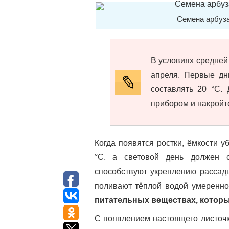
Семена арбуза
В условиях средней
апреля. Первые дн
составлять 20 °C.
прибором и накройте
Когда появятся ростки, ёмкости у
°C, а световой день должен 
способствуют укреплению рассад
поливают тёплой водой умеренно,
питательных веществах, которы
С появлением настоящего листочка