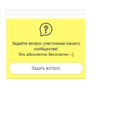
Задайте вопрос участникам нашего
сообщества!
Это абсолютно бесплатно :-)