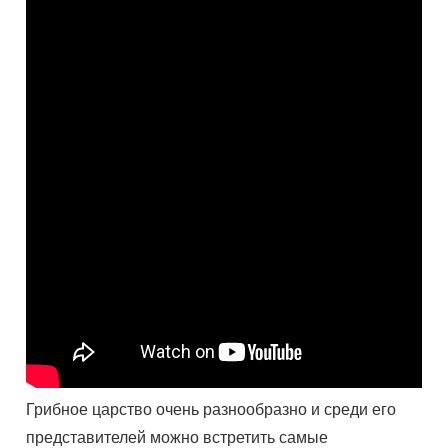
Грибное царство очень разнообразно и среди его
представителей можно встретить самые