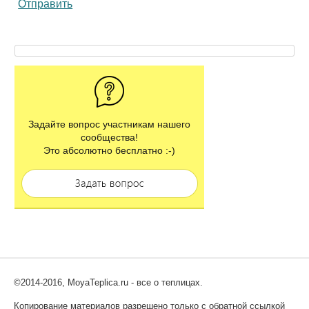
Отправить
Задайте вопрос участникам нашего
сообщества!
Это абсолютно бесплатно :-)
©2014-2016, MoyaTeplica.ru - все о теплицах.
Копирование материалов разрешено только с обратной ссылкой