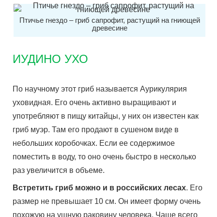
Птичье гнездо – гриб сапрофит, растущий на гниющей
древесине
ИУДИНО УХО
По научному этот гриб называется Аурикулярия
уховидная. Его очень активно выращивают и
употребляют в пищу китайцы, у них он известен как
гриб муэр. Там его продают в сушеном виде в
небольших коробочках. Если ее содержимое
поместить в воду, то оно очень быстро в несколько
раз увеличится в объеме.
Встретить гриб можно и в российских лесах
. Его
размер не превышает 10 см. Он имеет форму очень
похожую на ушную раковину человека. Чаще всего