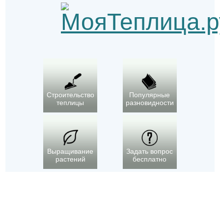
Строительство
Популярные
теплицы
разновидности
Выращивание
Задать вопрос
растений
бесплатно