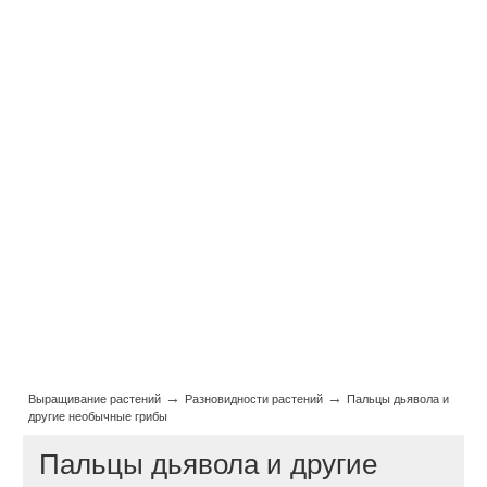
→
→
Выращивание растений
Разновидности растений
Пальцы дьявола и
другие необычные грибы
Пальцы дьявола и другие