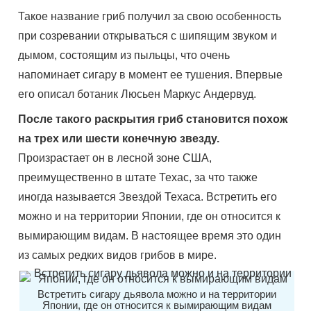
Такое название гриб получил за свою особенность
при созревании открываться с шипящим звуком и
дымом, состоящим из пыльцы, что очень
напоминает сигару в момент ее тушения. Впервые
его описал ботаник Люсьен Маркус Андервуд.
После такого раскрытия гриб становится похож
на трех или шести конечную звезду.
Произрастает он в лесной зоне США,
преимущественно в штате Техас, за что также
иногда называется Звездой Техаса. Встретить его
можно и на территории Японии, где он относится к
вымирающим видам. В настоящее время это один
из самых редких видов грибов в мире.
Встретить сигару дьявола можно и на территории
Японии, где он относится к вымирающим видам