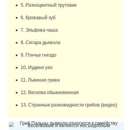
5. Разноцветный трутовик
6. Кровавый зуб
7. Эльфова чаша
8. Сигара дьявола
9. Птичье гнездо
10. Иудино ухо
11. Львиная грива
12. Веселка обыкновенная
13. Странные разновидности грибов (видео)