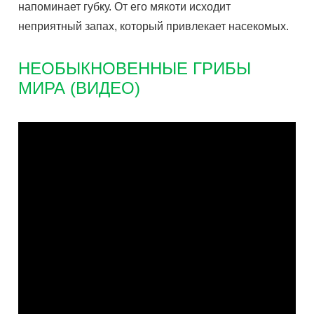
напоминает губку. От его мякоти исходит
неприятный запах, который привлекает насекомых.
НЕОБЫКНОВЕННЫЕ ГРИБЫ
МИРА (ВИДЕО)