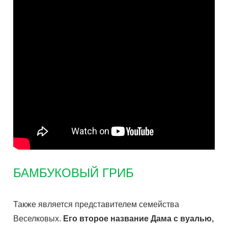
БАМБУКОВЫЙ ГРИБ
Также является представителем семейства
Веселковых.
Его второе название Дама с вуалью,