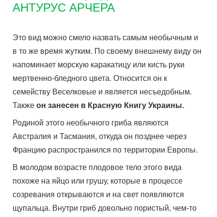
АНТУРУС АРЧЕРА
Это вид можно смело назвать самым необычным и
в то же время жутким. По своему внешнему виду он
напоминает морскую каракатицу или кисть руки
мертвенно-бледного цвета. Относится он к
семейству Веселковые и является несъедобным.
Также
он занесен в Красную Книгу Украины.
Родиной этого необычного гриба являются
Австралия и Тасмания, откуда он позднее через
Францию распространился по территории Европы.
В молодом возрасте плодовое тело этого вида
похоже на яйцо или грушу, которые в процессе
созревания открываются и на свет появляются
щупальца. Внутри гриб довольно пористый, чем-то