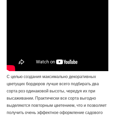
С целью создания максимально декоративных
цветущих бордюров лучше всего подбирать два
сорта роз одинаковой высоты, чередуя их при
высаживании. Практически все сорта выгодно
выделяются повторным цветением, что и позволяет
получить очень эффектное оформление садового