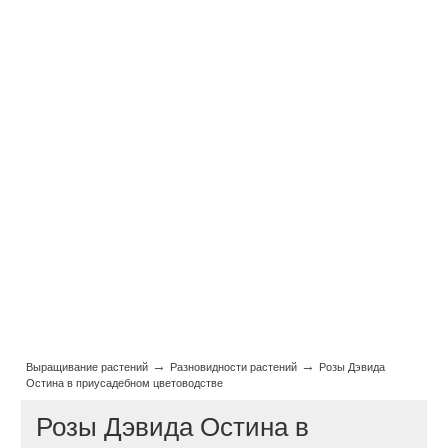
→
→
Выращивание растений
Разновидности растений
Розы Дэвида
Остина в приусадебном цветоводстве
Розы Дэвида Остина в