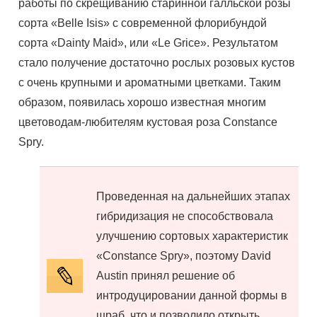
работы по скрещиванию старинной галльской розы
сорта «Belle Isis» с современной флорибундой
сорта «Dainty Maid», или «Le Grice». Результатом
стало получение достаточно рослых розовых кустов
с очень крупными и ароматными цветками. Таким
образом, появилась хорошо известная многим
цветоводам-любителям кустовая роза Constance
Spry.
Проведенная на дальнейших этапах
гибридизация не способствовала
улучшению сортовых характеристик
«Constance Spry», поэтому David
Austin принял решение об
интродуцировании данной формы в
шраб, что и позволило открыть