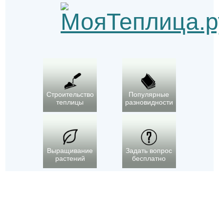
Строительство
Популярные
теплицы
разновидности
Выращивание
Задать вопрос
растений
бесплатно